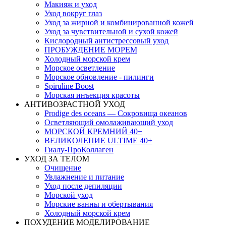
Макияж и уход
Уход вокруг глаз
Уход за жирной и комбинированной кожей
Уход за чувствительной и сухой кожей
Кислородный антистрессовый уход
ПРОБУЖДЕНИЕ МОРЕМ
Холодный морской крем
Морское осветление
Морское обновление - пилинги
Spiruline Boost
Морская инъекция красоты
АНТИВОЗРАСТНОЙ УХОД
Prodige des oceans — Сокровища океанов
Осветляющий омолаживающий уход
МОРСКОЙ КРЕМНИЙ 40+
ВЕЛИКОЛЕПИЕ ULTIME 40+
Гиалу-ПроКоллаген
УХОД ЗА ТЕЛОМ
Очищение
Увлажнение и питание
Уход после депиляции
Морской уход
Морские ванны и обертывания
Холодный морской крем
ПОХУДЕНИЕ МОДЕЛИРОВАНИЕ