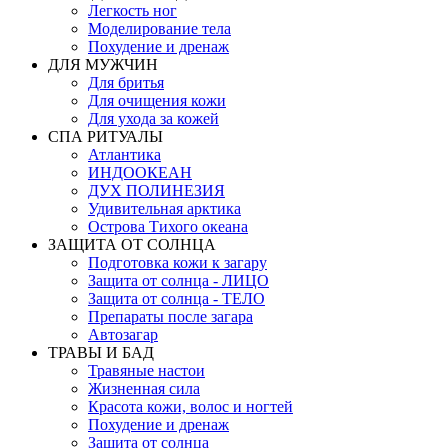
Легкость ног
Моделирование тела
Похудение и дренаж
ДЛЯ МУЖЧИН
Для бритья
Для очищения кожи
Для ухода за кожей
СПА РИТУАЛЫ
Атлантика
ИНДООКЕАН
ДУХ ПОЛИНЕЗИЯ
Удивительная арктика
Острова Тихого океана
ЗАЩИТА ОТ СОЛНЦА
Подготовка кожи к загару
Защита от солнца - ЛИЦО
Защита от солнца - ТЕЛО
Препараты после загара
Автозагар
ТРАВЫ И БАД
Травяные настои
Жизненная сила
Красота кожи, волос и ногтей
Похудение и дренаж
Защита от солнца