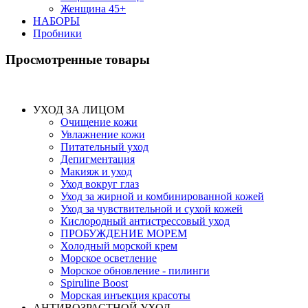
Женщина 45+
НАБОРЫ
Пробники
Просмотренные товары
УХОД ЗА ЛИЦОМ
Очищение кожи
Увлажнение кожи
Питательный уход
Депигментация
Макияж и уход
Уход вокруг глаз
Уход за жирной и комбинированной кожей
Уход за чувствительной и сухой кожей
Кислородный антистрессовый уход
ПРОБУЖДЕНИЕ МОРЕМ
Холодный морской крем
Морское осветление
Морское обновление - пилинги
Spiruline Boost
Морская инъекция красоты
АНТИВОЗРАСТНОЙ УХОД