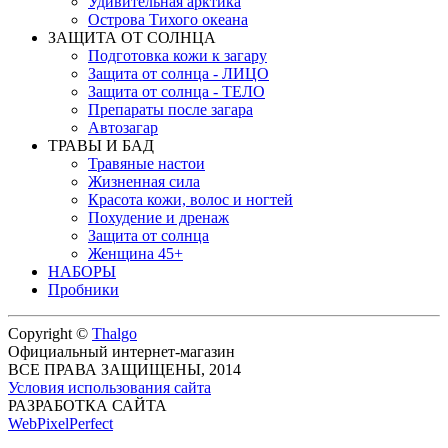
Удивительная арктика
Острова Тихого океана
ЗАЩИТА ОТ СОЛНЦА
Подготовка кожи к загару
Защита от солнца - ЛИЦО
Защита от солнца - ТЕЛО
Препараты после загара
Автозагар
ТРАВЫ И БАД
Травяные настои
Жизненная сила
Красота кожи, волос и ногтей
Похудение и дренаж
Защита от солнца
Женщина 45+
НАБОРЫ
Пробники
Copyright ©
Thalgo
Официальный интернет-магазин
ВСЕ ПРАВА ЗАЩИЩЕНЫ, 2014
Условия использования сайта
РАЗРАБОТКА САЙТА
WebPixelPerfect