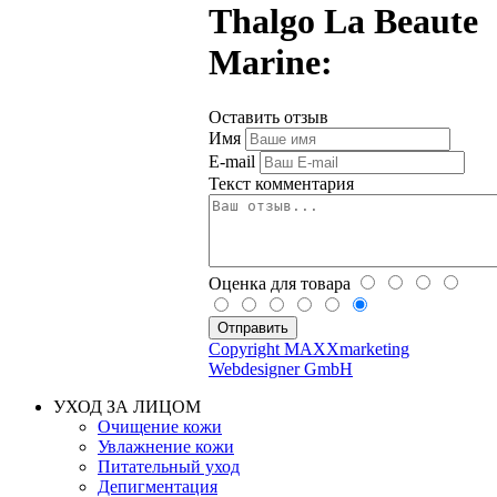
Thalgo La Beaute
Marine:
Оставить отзыв
Имя
E-mail
Текст комментария
Оценка для товара
Copyright MAXXmarketing
Webdesigner GmbH
УХОД ЗА ЛИЦОМ
Очищение кожи
Увлажнение кожи
Питательный уход
Депигментация