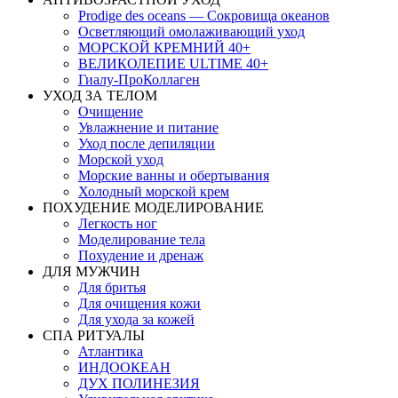
Prodige des oceans — Сокровища океанов
Осветляющий омолаживающий уход
МОРСКОЙ КРЕМНИЙ 40+
ВЕЛИКОЛЕПИЕ ULTIME 40+
Гиалу-ПроКоллаген
УХОД ЗА ТЕЛОМ
Очищение
Увлажнение и питание
Уход после депиляции
Морской уход
Морские ванны и обертывания
Холодный морской крем
ПОХУДЕНИЕ МОДЕЛИРОВАНИЕ
Легкость ног
Моделирование тела
Похудение и дренаж
ДЛЯ МУЖЧИН
Для бритья
Для очищения кожи
Для ухода за кожей
СПА РИТУАЛЫ
Атлантика
ИНДООКЕАН
ДУХ ПОЛИНЕЗИЯ