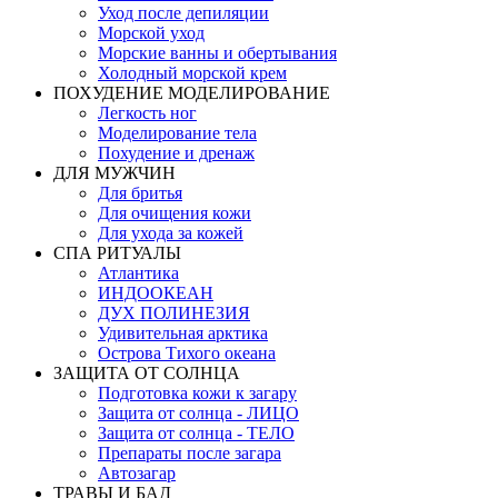
Уход после депиляции
Морской уход
Морские ванны и обертывания
Холодный морской крем
ПОХУДЕНИЕ МОДЕЛИРОВАНИЕ
Легкость ног
Моделирование тела
Похудение и дренаж
ДЛЯ МУЖЧИН
Для бритья
Для очищения кожи
Для ухода за кожей
СПА РИТУАЛЫ
Атлантика
ИНДООКЕАН
ДУХ ПОЛИНЕЗИЯ
Удивительная арктика
Острова Тихого океана
ЗАЩИТА ОТ СОЛНЦА
Подготовка кожи к загару
Защита от солнца - ЛИЦО
Защита от солнца - ТЕЛО
Препараты после загара
Автозагар
ТРАВЫ И БАД