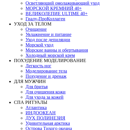
Осветляющий омолаживающий уход
МОРСКОЙ КРЕМНИЙ 40+
ВЕЛИКОЛЕПИЕ ULTIME 40+
Гиалу-ПроКоллаген
УХОД ЗА ТЕЛОМ
Очищение
Увлажнение и питание
Уход после депиляции
Морской уход
Морские ванны и обертывания
Холодный морской крем
ПОХУДЕНИЕ МОДЕЛИРОВАНИЕ
Легкость ног
Моделирование тела
Похудение и дренаж
ДЛЯ МУЖЧИН
Для бритья
Для очищения кожи
Для ухода за кожей
СПА РИТУАЛЫ
Атлантика
ИНДООКЕАН
ДУХ ПОЛИНЕЗИЯ
Удивительная арктика
Острова Тихого океана