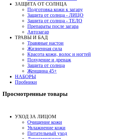
ЗАЩИТА ОТ СОЛНЦА
Подготовка кожи к загару
Защита от солнца - ЛИЦО
Защита от солнца - ТЕЛО
Препараты после загара
Автозагар
ТРАВЫ И БАД
Травяные настои
Жизненная сила
Красота кожи, волос и ногтей
Похудение и дренаж
Защита от солнца
Женщина 45+
НАБОРЫ
Пробники
Просмотренные товары
УХОД ЗА ЛИЦОМ
Очищение кожи
Увлажнение кожи
Питательный уход
Депигментация