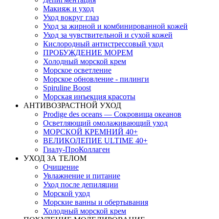
Макияж и уход
Уход вокруг глаз
Уход за жирной и комбинированной кожей
Уход за чувствительной и сухой кожей
Кислородный антистрессовый уход
ПРОБУЖДЕНИЕ МОРЕМ
Холодный морской крем
Морское осветление
Морское обновление - пилинги
Spiruline Boost
Морская инъекция красоты
АНТИВОЗРАСТНОЙ УХОД
Prodige des oceans — Сокровища океанов
Осветляющий омолаживающий уход
МОРСКОЙ КРЕМНИЙ 40+
ВЕЛИКОЛЕПИЕ ULTIME 40+
Гиалу-ПроКоллаген
УХОД ЗА ТЕЛОМ
Очищение
Увлажнение и питание
Уход после депиляции
Морской уход
Морские ванны и обертывания
Холодный морской крем