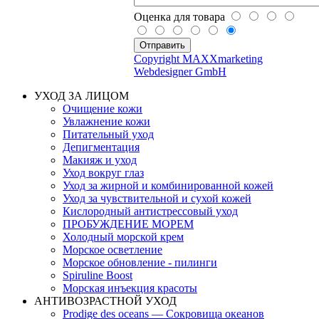
Оценка для товара
Copyright MAXXmarketing
Webdesigner GmbH
УХОД ЗА ЛИЦОМ
Очищение кожи
Увлажнение кожи
Питательный уход
Депигментация
Макияж и уход
Уход вокруг глаз
Уход за жирной и комбинированной кожей
Уход за чувствительной и сухой кожей
Кислородный антистрессовый уход
ПРОБУЖДЕНИЕ МОРЕМ
Холодный морской крем
Морское осветление
Морское обновление - пилинги
Spiruline Boost
Морская инъекция красоты
АНТИВОЗРАСТНОЙ УХОД
Prodige des oceans — Сокровища океанов