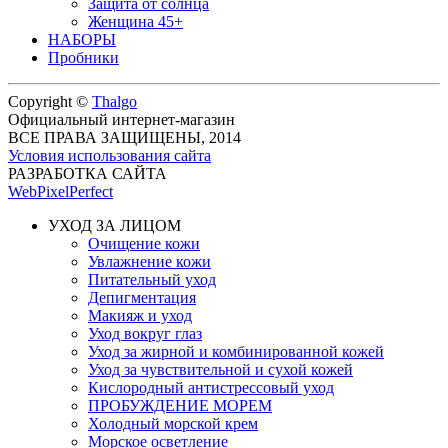
Защита от солнца
Женщина 45+
НАБОРЫ
Пробники
Copyright ©
Thalgo
Официальный интернет-магазин
ВСЕ ПРАВА ЗАЩИЩЕНЫ, 2014
Условия использования сайта
РАЗРАБОТКА САЙТА
WebPixelPerfect
УХОД ЗА ЛИЦОМ
Очищение кожи
Увлажнение кожи
Питательный уход
Депигментация
Макияж и уход
Уход вокруг глаз
Уход за жирной и комбинированной кожей
Уход за чувствительной и сухой кожей
Кислородный антистрессовый уход
ПРОБУЖДЕНИЕ МОРЕМ
Холодный морской крем
Морское осветление