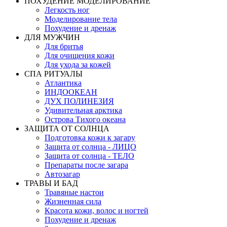
ПОХУДЕНИЕ МОДЕЛИРОВАНИЕ
Легкость ног
Моделирование тела
Похудение и дренаж
ДЛЯ МУЖЧИН
Для бритья
Для очищения кожи
Для ухода за кожей
СПА РИТУАЛЫ
Атлантика
ИНДООКЕАН
ДУХ ПОЛИНЕЗИЯ
Удивительная арктика
Острова Тихого океана
ЗАЩИТА ОТ СОЛНЦА
Подготовка кожи к загару
Защита от солнца - ЛИЦО
Защита от солнца - ТЕЛО
Препараты после загара
Автозагар
ТРАВЫ И БАД
Травяные настои
Жизненная сила
Красота кожи, волос и ногтей
Похудение и дренаж