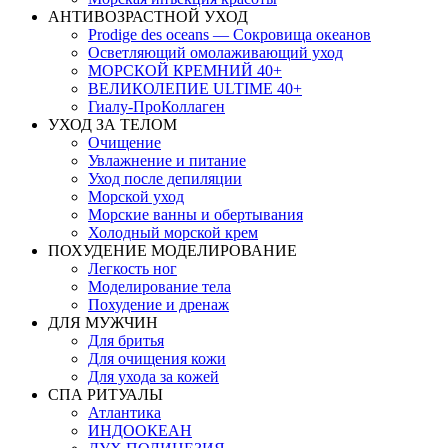
АНТИВОЗРАСТНОЙ УХОД
Prodige des oceans — Сокровища океанов
Осветляющий омолаживающий уход
МОРСКОЙ КРЕМНИЙ 40+
ВЕЛИКОЛЕПИЕ ULTIME 40+
Гиалу-ПроКоллаген
УХОД ЗА ТЕЛОМ
Очищение
Увлажнение и питание
Уход после депиляции
Морской уход
Морские ванны и обертывания
Холодный морской крем
ПОХУДЕНИЕ МОДЕЛИРОВАНИЕ
Легкость ног
Моделирование тела
Похудение и дренаж
ДЛЯ МУЖЧИН
Для бритья
Для очищения кожи
Для ухода за кожей
СПА РИТУАЛЫ
Атлантика
ИНДООКЕАН