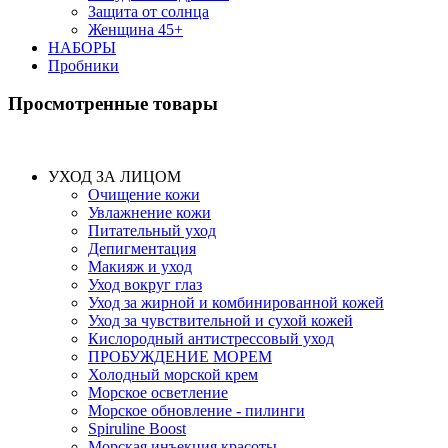
Защита от солнца
Женщина 45+
НАБОРЫ
Пробники
Просмотренные товары
УХОД ЗА ЛИЦОМ
Очищение кожи
Увлажнение кожи
Питательный уход
Депигментация
Макияж и уход
Уход вокруг глаз
Уход за жирной и комбинированной кожей
Уход за чувствительной и сухой кожей
Кислородный антистрессовый уход
ПРОБУЖДЕНИЕ МОРЕМ
Холодный морской крем
Морское осветление
Морское обновление - пилинги
Spiruline Boost
Морская инъекция красоты