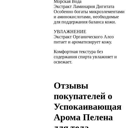
Морская Вода
Экстракт Ламинария Дигитата
Особенно богаты микроэлементами
и аминокислотами, необходимые
для поддержания баланса кожи.
УВЛАЖНЕНИЕ
Экстракт Органического Алоэ
питает и ароматизирует кожу.
Комфортная текстура без
содержания спирта увлажняет и
освежает.
Отзывы
покупателей о
Успокаивающая
Арома Пелена
для тела