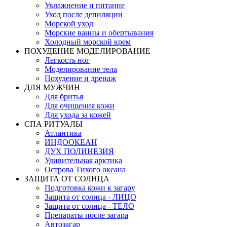
Увлажнение и питание
Уход после депиляции
Морской уход
Морские ванны и обертывания
Холодный морской крем
ПОХУДЕНИЕ МОДЕЛИРОВАНИЕ
Легкость ног
Моделирование тела
Похудение и дренаж
ДЛЯ МУЖЧИН
Для бритья
Для очищения кожи
Для ухода за кожей
СПА РИТУАЛЫ
Атлантика
ИНДООКЕАН
ДУХ ПОЛИНЕЗИЯ
Удивительная арктика
Острова Тихого океана
ЗАЩИТА ОТ СОЛНЦА
Подготовка кожи к загару
Защита от солнца - ЛИЦО
Защита от солнца - ТЕЛО
Препараты после загара
Автозагар