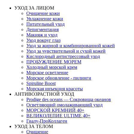
УХОД ЗА ЛИЦОМ
Очищение кожи
Увлажнение кожи
Питательный уход
Депигментация
Макияж и уход
Уход вокруг глаз
Уход за жирной и комбинированной кожей
Уход за чувствительной и сухой кожей
Кислородный антистрессовый уход
ПРОБУЖДЕНИЕ МОРЕМ
Холодный морской крем
Морское осветление
Морское обновление - пилинги
Spiruline Boost
Морская инъекция красоты
АНТИВОЗРАСТНОЙ УХОД
Prodige des oceans — Сокровища океанов
Осветляющий омолаживающий уход
МОРСКОЙ КРЕМНИЙ 40+
ВЕЛИКОЛЕПИЕ ULTIME 40+
Гиалу-ПроКоллаген
УХОД ЗА ТЕЛОМ
Очищение