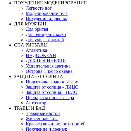
ПОХУДЕНИЕ МОДЕЛИРОВАНИЕ
Легкость ног
Моделирование тела
Похудение и дренаж
ДЛЯ МУЖЧИН
Для бритья
Для очищения кожи
Для ухода за кожей
СПА РИТУАЛЫ
Атлантика
ИНДООКЕАН
ДУХ ПОЛИНЕЗИЯ
Удивительная арктика
Острова Тихого океана
ЗАЩИТА ОТ СОЛНЦА
Подготовка кожи к загару
Защита от солнца - ЛИЦО
Защита от солнца - ТЕЛО
Препараты после загара
Автозагар
ТРАВЫ И БАД
Травяные настои
Жизненная сила
Красота кожи, волос и ногтей
Похудение и дренаж