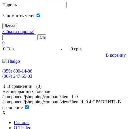
Пароль
Запомнить меня
Забыли пароль?
0
0
Тов.
-
0 грн.
В корзину
(050) 800-14-86
(067) 247-55-03
⇓
В сравнении -
(0)
Нет выбранных товаров
/component/jshopping/compare?Itemid=0
/component/jshopping/compare/view?Itemid=0
4
СРАВНИТЬ
В
сравнение
X
Главная
O Thalgo