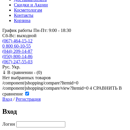
Скидки и Акции
Косметологам
Контакты
Корзина
График работы
Пн-Пт: 9:00 - 18:30
Сб-Вс: выходной
(067) 464-15-12
0 800 60-10-55
(044) 209-14-87
(050) 800-14-86
(067) 247-55-03
Рус.
Укр.
⇓
В сравнении -
(0)
Нет выбранных товаров
/component/jshopping/compare?Itemid=0
/component/jshopping/compare/view?Itemid=0
4
СРАВНИТЬ
В
сравнение
Вход
/
Регистрация
Вход
Логин