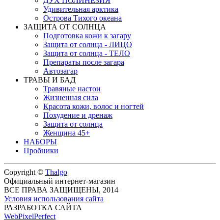
ДУХ ПОЛИНЕЗИЯ
Удивительная арктика
Острова Тихого океана
ЗАЩИТА ОТ СОЛНЦА
Подготовка кожи к загару
Защита от солнца - ЛИЦО
Защита от солнца - ТЕЛО
Препараты после загара
Автозагар
ТРАВЫ И БАД
Травяные настои
Жизненная сила
Красота кожи, волос и ногтей
Похудение и дренаж
Защита от солнца
Женщина 45+
НАБОРЫ
Пробники
Copyright ©
Thalgo
Официальный интернет-магазин
ВСЕ ПРАВА ЗАЩИЩЕНЫ, 2014
Условия использования сайта
РАЗРАБОТКА САЙТА
WebPixelPerfect