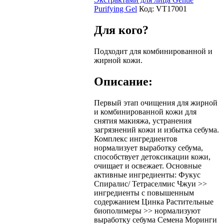
Purifying Gel
Код:
VT17001
Для кого?
Подходит для комбинированной и
жирной кожи.
Описание:
Первый этап очищения для жирной
и комбинированной кожи для
снятия макияжа, устранения
загрязнений кожи и избытка себума.
Комплекс ингредиентов
нормализует выработку себума,
способствует детоксикации кожи,
очищает и освежает. Основные
активные ингредиенты: Фукус
Спиралис/ Тетраселмис Чжуи >>
ингредиенты с повышенным
содержанием Цинка Растительные
биополимеры >> нормализуют
выработку себума Семена Моринги