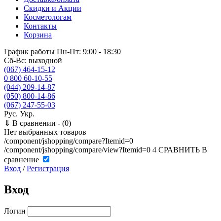
Скидки и Акции
Косметологам
Контакты
Корзина
График работы
Пн-Пт: 9:00 - 18:30
Сб-Вс: выходной
(067) 464-15-12
0 800 60-10-55
(044) 209-14-87
(050) 800-14-86
(067) 247-55-03
Рус.
Укр.
⇓
В сравнении -
(0)
Нет выбранных товаров
/component/jshopping/compare?Itemid=0
/component/jshopping/compare/view?Itemid=0
4
СРАВНИТЬ
В
сравнение
Вход
/
Регистрация
Вход
Логин