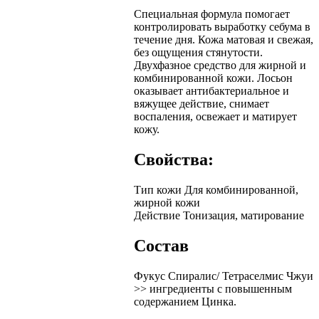
Специальная формула помогает
контролировать выработку себума в
течение дня. Кожа матовая и свежая,
без ощущения стянутости.
Двухфазное средство для жирной и
комбинированной кожи. Лосьон
оказывает антибактериальное и
вяжущее действие, снимает
воспаления, освежает и матирует
кожу.
Свойства:
Тип кожи
Для комбинированной,
жирной кожи
Действие
Тонизация, матирование
Состав
Фукус Спиралис/ Тетраселмис Чжуи
>> ингредиенты с повышенным
содержанием Цинка.