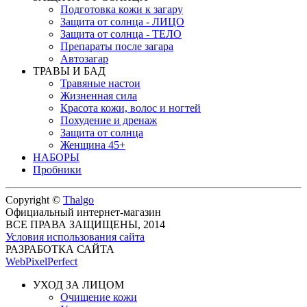
Подготовка кожи к загару
Защита от солнца - ЛИЦО
Защита от солнца - ТЕЛО
Препараты после загара
Автозагар
ТРАВЫ И БАД
Травяные настои
Жизненная сила
Красота кожи, волос и ногтей
Похудение и дренаж
Защита от солнца
Женщина 45+
НАБОРЫ
Пробники
Copyright ©
Thalgo
Официальный интернет-магазин
ВСЕ ПРАВА ЗАЩИЩЕНЫ, 2014
Условия использования сайта
РАЗРАБОТКА САЙТА
WebPixelPerfect
УХОД ЗА ЛИЦОМ
Очищение кожи