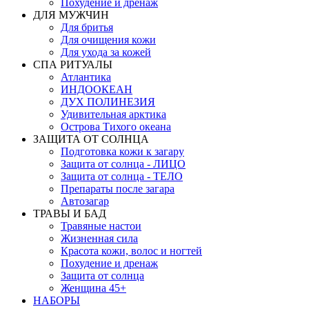
Похудение и дренаж
ДЛЯ МУЖЧИН
Для бритья
Для очищения кожи
Для ухода за кожей
СПА РИТУАЛЫ
Атлантика
ИНДООКЕАН
ДУХ ПОЛИНЕЗИЯ
Удивительная арктика
Острова Тихого океана
ЗАЩИТА ОТ СОЛНЦА
Подготовка кожи к загару
Защита от солнца - ЛИЦО
Защита от солнца - ТЕЛО
Препараты после загара
Автозагар
ТРАВЫ И БАД
Травяные настои
Жизненная сила
Красота кожи, волос и ногтей
Похудение и дренаж
Защита от солнца
Женщина 45+
НАБОРЫ