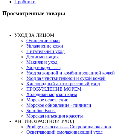
Пробники
Просмотренные товары
УХОД ЗА ЛИЦОМ
Очищение кожи
Увлажнение кожи
Питательный уход
Депигментация
Макияж и уход
Уход вокруг глаз
Уход за жирной и комбинированной кожей
Уход за чувствительной и сухой кожей
Кислородный антистрессовый уход
ПРОБУЖДЕНИЕ МОРЕМ
Холодный морской крем
Морское осветление
Морское обновление - пилинги
Spiruline Boost
Морская инъекция красоты
АНТИВОЗРАСТНОЙ УХОД
Prodige des oceans — Сокровища океанов
Осветляющий омолаживающий уход