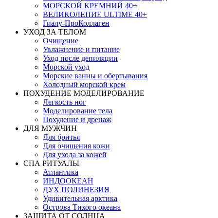
МОРСКОЙ КРЕМНИЙ 40+
ВЕЛИКОЛЕПИЕ ULTIME 40+
Гиалу-ПроКоллаген
УХОД ЗА ТЕЛОМ
Очищение
Увлажнение и питание
Уход после депиляции
Морской уход
Морские ванны и обертывания
Холодный морской крем
ПОХУДЕНИЕ МОДЕЛИРОВАНИЕ
Легкость ног
Моделирование тела
Похудение и дренаж
ДЛЯ МУЖЧИН
Для бритья
Для очищения кожи
Для ухода за кожей
СПА РИТУАЛЫ
Атлантика
ИНДООКЕАН
ДУХ ПОЛИНЕЗИЯ
Удивительная арктика
Острова Тихого океана
ЗАЩИТА ОТ СОЛНЦА