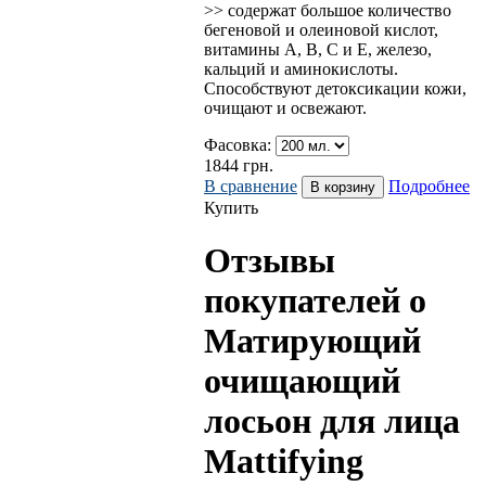
>> содержат большое количество
бегеновой и олеиновой кислот,
витамины A, B, C и E, железо,
кальций и аминокислоты.
Способствуют детоксикации кожи,
очищают и освежают.
Фасовка:
1844
грн.
В сравнение
Подробнее
Купить
Отзывы
покупателей о
Матирующий
очищающий
лосьон для лица
Mattifying