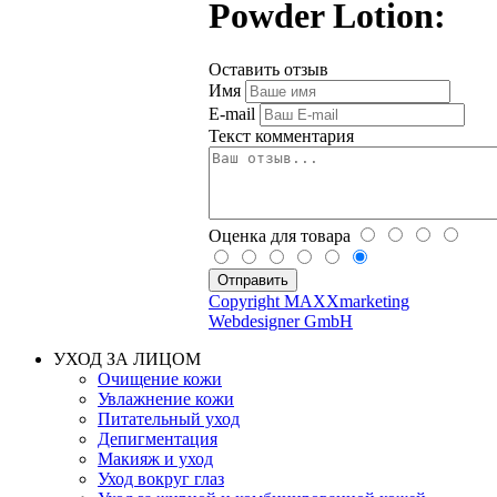
Powder Lotion:
Оставить отзыв
Имя
E-mail
Текст комментария
Оценка для товара
Copyright MAXXmarketing
Webdesigner GmbH
УХОД ЗА ЛИЦОМ
Очищение кожи
Увлажнение кожи
Питательный уход
Депигментация
Макияж и уход
Уход вокруг глаз