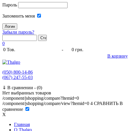
Пароль
Запомнить меня
Забыли пароль?
0
0
Тов.
-
0 грн.
В корзину
(050) 800-14-86
(067) 247-55-03
⇓
В сравнении -
(0)
Нет выбранных товаров
/component/jshopping/compare?Itemid=0
/component/jshopping/compare/view?Itemid=0
4
СРАВНИТЬ
В
сравнение
X
Главная
O Thalgo