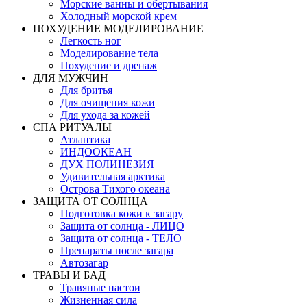
Морские ванны и обертывания
Холодный морской крем
ПОХУДЕНИЕ МОДЕЛИРОВАНИЕ
Легкость ног
Моделирование тела
Похудение и дренаж
ДЛЯ МУЖЧИН
Для бритья
Для очищения кожи
Для ухода за кожей
СПА РИТУАЛЫ
Атлантика
ИНДООКЕАН
ДУХ ПОЛИНЕЗИЯ
Удивительная арктика
Острова Тихого океана
ЗАЩИТА ОТ СОЛНЦА
Подготовка кожи к загару
Защита от солнца - ЛИЦО
Защита от солнца - ТЕЛО
Препараты после загара
Автозагар
ТРАВЫ И БАД
Травяные настои
Жизненная сила