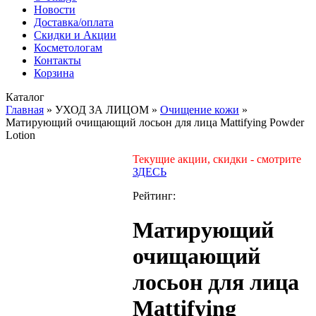
Новости
Доставка/оплата
Скидки и Акции
Косметологам
Контакты
Корзина
Каталог
Главная
»
УХОД ЗА ЛИЦОМ
»
Очищение кожи
»
Матирующий очищающий лосьон для лица Mattifying Powder
Lotion
Текущие акции, скидки - смотрите
ЗДЕСЬ
Рейтинг:
Матирующий
очищающий
лосьон для лица
Mattifying