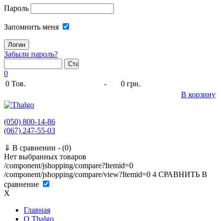
Пароль
Запомнить меня
Забыли пароль?
0
0
Тов.
-
0 грн.
В корзину
(050) 800-14-86
(067) 247-55-03
⇓
В сравнении -
(0)
Нет выбранных товаров
/component/jshopping/compare?Itemid=0
/component/jshopping/compare/view?Itemid=0
4
СРАВНИТЬ
В
сравнение
X
Главная
O Thalgo