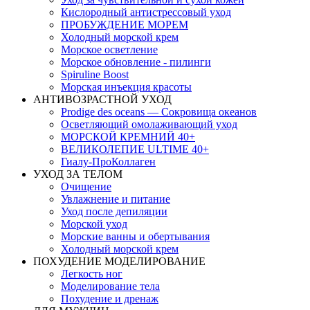
Кислородный антистрессовый уход
ПРОБУЖДЕНИЕ МОРЕМ
Холодный морской крем
Морское осветление
Морское обновление - пилинги
Spiruline Boost
Морская инъекция красоты
АНТИВОЗРАСТНОЙ УХОД
Prodige des oceans — Сокровища океанов
Осветляющий омолаживающий уход
МОРСКОЙ КРЕМНИЙ 40+
ВЕЛИКОЛЕПИЕ ULTIME 40+
Гиалу-ПроКоллаген
УХОД ЗА ТЕЛОМ
Очищение
Увлажнение и питание
Уход после депиляции
Морской уход
Морские ванны и обертывания
Холодный морской крем
ПОХУДЕНИЕ МОДЕЛИРОВАНИЕ
Легкость ног
Моделирование тела
Похудение и дренаж