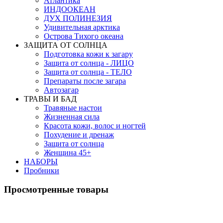
Атлантика
ИНДООКЕАН
ДУХ ПОЛИНЕЗИЯ
Удивительная арктика
Острова Тихого океана
ЗАЩИТА ОТ СОЛНЦА
Подготовка кожи к загару
Защита от солнца - ЛИЦО
Защита от солнца - ТЕЛО
Препараты после загара
Автозагар
ТРАВЫ И БАД
Травяные настои
Жизненная сила
Красота кожи, волос и ногтей
Похудение и дренаж
Защита от солнца
Женщина 45+
НАБОРЫ
Пробники
Просмотренные товары