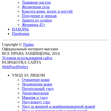
Травяные настои
Жизненная сила
Красота кожи, волос и ногтей
Похудение и дренаж
Защита от солнца
Женщина 45+
НАБОРЫ
Пробники
Copyright ©
Thalgo
Официальный интернет-магазин
ВСЕ ПРАВА ЗАЩИЩЕНЫ, 2014
Условия использования сайта
РАЗРАБОТКА САЙТА
WebPixelPerfect
УХОД ЗА ЛИЦОМ
Очищение кожи
Увлажнение кожи
Питательный уход
Депигментация
Макияж и уход
Уход вокруг глаз
Уход за жирной и комбинированной кожей
Уход за чувствительной и сухой кожей