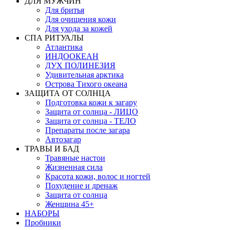
ДЛЯ МУЖЧИН
Для бритья
Для очищения кожи
Для ухода за кожей
СПА РИТУАЛЫ
Атлантика
ИНДООКЕАН
ДУХ ПОЛИНЕЗИЯ
Удивительная арктика
Острова Тихого океана
ЗАЩИТА ОТ СОЛНЦА
Подготовка кожи к загару
Защита от солнца - ЛИЦО
Защита от солнца - ТЕЛО
Препараты после загара
Автозагар
ТРАВЫ И БАД
Травяные настои
Жизненная сила
Красота кожи, волос и ногтей
Похудение и дренаж
Защита от солнца
Женщина 45+
НАБОРЫ
Пробники