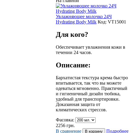
На главной
Увлажняющее молочко 24Ч
Hydrating Body Milk
Код:
VТ15001
Для кого?
Обеспечивает увлажнения кожи в
течении 24 часов.
Описание:
Бархатистая текстура крема быстро
впитывается, так что вы можете
одеваться мгновенно. Практичный
и гигиеничный дизайн тюбика,
удобный для транспортировки.
Доказанная защита от
климатических стрессов.
Фасовка:
2256
грн.
В сравнение
Подробнее