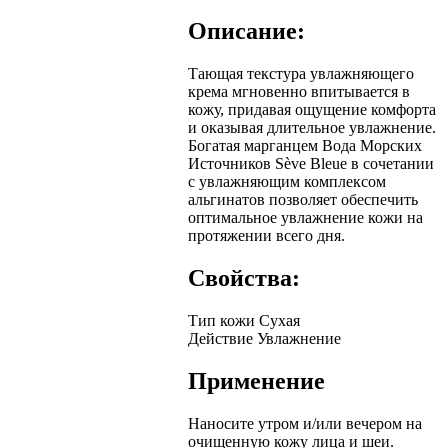
Описание:
Тающая текстура увлажняющего
крема мгновенно впитывается в
кожу, придавая ощущение комфорта
и оказывая длительное увлажнение.
Богатая марганцем Вода Морских
Источников Sève Bleue в сочетании
с увлажняющим комплексом
альгинатов позволяет обеспечить
оптимальное увлажнение кожи на
протяжении всего дня.
Свойства:
Тип кожи
Сухая
Действие
Увлажнение
Применение
Наносите утром и/или вечером на
очищенную кожу лица и шеи.