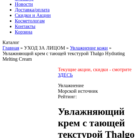
Новости
Доставка/оплата
Скидки и Акции
Косметологам
Контакты
Корзина
Каталог
Главная
»
УХОД ЗА ЛИЦОМ
»
Увлажнение кожи
»
Увлажняющий крем с тающей текстурой Thalgo Hydrating
Melting Cream
Текущие акции, скидки - смотрите
ЗДЕСЬ
Увлажнение
Морской источник
Рейтинг:
Увлажняющий
крем с тающей
текстурой Thalgo