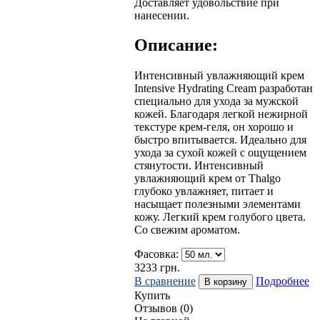
Доставляет удовольствие при
нанесении.
Описание:
Интенсивный увлажняющий крем
Intensive Hydrating Cream разработан
специально для ухода за мужской
кожей. Благодаря легкой нежирной
текстуре крем-геля, он хорошо и
быстро впитывается. Идеально для
ухода за сухой кожей с ощущением
стянутости. Интенсивный
увлажняющий крем от Thalgo
глубоко увлажняет, питает и
насыщает полезными элементами
кожу. Легкий крем голубого цвета.
Со свежим ароматом.
Фасовка:
3233
грн.
В сравнение
Подробнее
Купить
Отзывов (0)