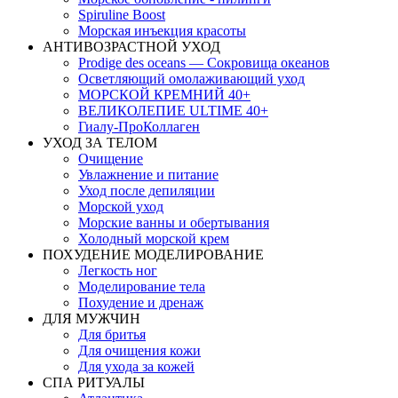
Spiruline Boost
Морская инъекция красоты
АНТИВОЗРАСТНОЙ УХОД
Prodige des oceans — Сокровища океанов
Осветляющий омолаживающий уход
МОРСКОЙ КРЕМНИЙ 40+
ВЕЛИКОЛЕПИЕ ULTIME 40+
Гиалу-ПроКоллаген
УХОД ЗА ТЕЛОМ
Очищение
Увлажнение и питание
Уход после депиляции
Морской уход
Морские ванны и обертывания
Холодный морской крем
ПОХУДЕНИЕ МОДЕЛИРОВАНИЕ
Легкость ног
Моделирование тела
Похудение и дренаж
ДЛЯ МУЖЧИН
Для бритья
Для очищения кожи
Для ухода за кожей
СПА РИТУАЛЫ