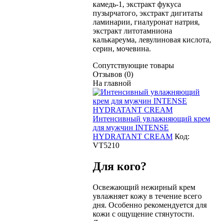
камедь-1, экстракт фукуса
пузырчатого, экстракт дигитаты
ламинарии, гиалуронат натрия,
экстракт литотамниона
калькареума, левулиновая кислота,
серин, мочевина.
Сопутствующие товары
Отзывов (0)
На главной
Интенсивный увлажняющий крем
для мужчин INTENSE
HYDRATANT CREAM
Код:
VT5210
Для кого?
Освежающий нежирный крем
увлажняет кожу в течение всего
дня. Особенно рекомендуется для
кожи с ощущение стянутости.