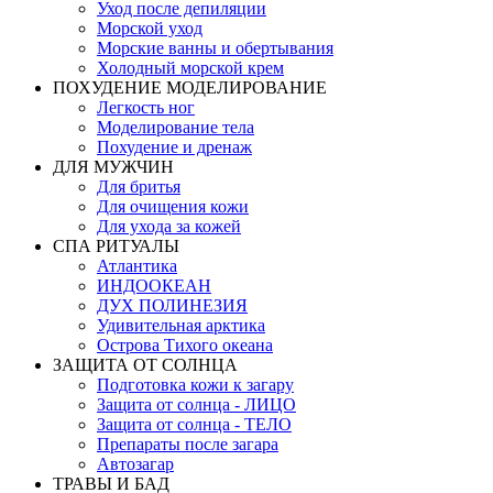
Уход после депиляции
Морской уход
Морские ванны и обертывания
Холодный морской крем
ПОХУДЕНИЕ МОДЕЛИРОВАНИЕ
Легкость ног
Моделирование тела
Похудение и дренаж
ДЛЯ МУЖЧИН
Для бритья
Для очищения кожи
Для ухода за кожей
СПА РИТУАЛЫ
Атлантика
ИНДООКЕАН
ДУХ ПОЛИНЕЗИЯ
Удивительная арктика
Острова Тихого океана
ЗАЩИТА ОТ СОЛНЦА
Подготовка кожи к загару
Защита от солнца - ЛИЦО
Защита от солнца - ТЕЛО
Препараты после загара
Автозагар
ТРАВЫ И БАД