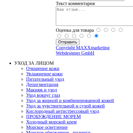
Текст комментария
Оценка для товара
Copyright MAXXmarketing
Webdesigner GmbH
УХОД ЗА ЛИЦОМ
Очищение кожи
Увлажнение кожи
Питательный уход
Депигментация
Макияж и уход
Уход вокруг глаз
Уход за жирной и комбинированной кожей
Уход за чувствительной и сухой кожей
Кислородный антистрессовый уход
ПРОБУЖДЕНИЕ МОРЕМ
Холодный морской крем
Морское осветление
Морское обновление - пилинги