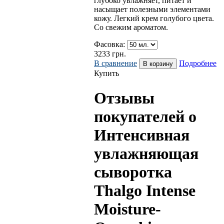
глубоко увлажняет, питает и
насыщает полезными элементами
кожу. Легкий крем голубого цвета.
Со свежим ароматом.
Фасовка:
3233
грн.
В сравнение
Подробнее
Купить
Отзывы
покупателей о
Интенсивная
увлажняющая
сыворотка
Thalgo Intense
Moisture-