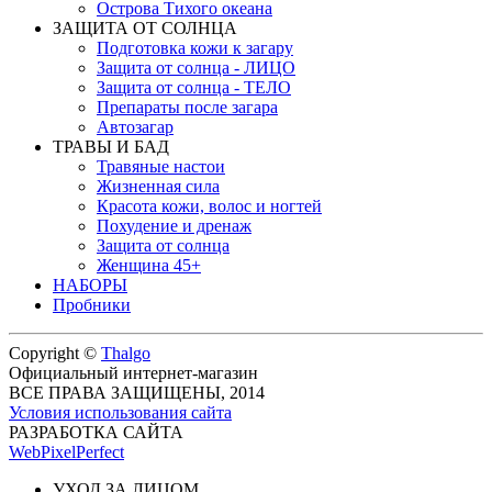
Острова Тихого океана
ЗАЩИТА ОТ СОЛНЦА
Подготовка кожи к загару
Защита от солнца - ЛИЦО
Защита от солнца - ТЕЛО
Препараты после загара
Автозагар
ТРАВЫ И БАД
Травяные настои
Жизненная сила
Красота кожи, волос и ногтей
Похудение и дренаж
Защита от солнца
Женщина 45+
НАБОРЫ
Пробники
Copyright ©
Thalgo
Официальный интернет-магазин
ВСЕ ПРАВА ЗАЩИЩЕНЫ, 2014
Условия использования сайта
РАЗРАБОТКА САЙТА
WebPixelPerfect
УХОД ЗА ЛИЦОМ