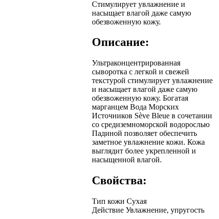
Стимулирует увлажнение и
насыщает влагой даже самую
обезвоженную кожу.
Описание:
Ультраконцентрированная
сыворотка с легкой и свежей
текстурой стимулирует увлажнение
и насыщает влагой даже самую
обезвоженную кожу. Богатая
марганцем Вода Морских
Источников Sève Bleue в сочетании
со средиземноморской водорослью
Падиной позволяет обеспечить
заметное увлажнение кожи. Кожа
выглядит более укрепленной и
насыщенной влагой.
Свойства:
Тип кожи
Сухая
Действие
Увлажнение, упругость