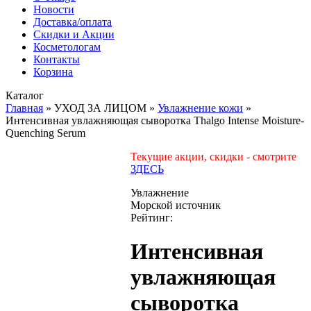
Новости
Доставка/оплата
Скидки и Акции
Косметологам
Контакты
Корзина
Каталог
Главная
»
УХОД ЗА ЛИЦОМ
»
Увлажнение кожи
»
Интенсивная увлажняющая сыворотка Thalgo Intense Moisture-
Quenching Serum
Текущие акции, скидки - смотрите
ЗДЕСЬ
Увлажнение
Морской источник
Рейтинг:
Интенсивная
увлажняющая
сыворотка