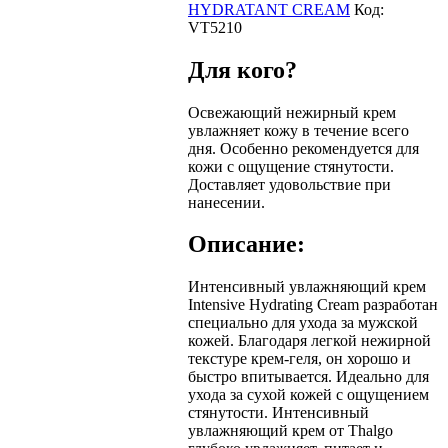
HYDRATANT CREAM
Код:
VT5210
Для кого?
Освежающий нежирный крем
увлажняет кожу в течение всего
дня. Особенно рекомендуется для
кожи с ощущение стянутости.
Доставляет удовольствие при
нанесении.
Описание:
Интенсивный увлажняющий крем
Intensive Hydrating Cream разработан
специально для ухода за мужской
кожей. Благодаря легкой нежирной
текстуре крем-геля, он хорошо и
быстро впитывается. Идеально для
ухода за сухой кожей с ощущением
стянутости. Интенсивный
увлажняющий крем от Thalgo