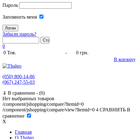
Пароль
Запомнить меня
Забыли пароль?
0
0
Тов.
-
0 грн.
В корзину
(050) 800-14-86
(067) 247-55-03
⇓
В сравнении -
(0)
Нет выбранных товаров
/component/jshopping/compare?Itemid=0
/component/jshopping/compare/view?Itemid=0
4
СРАВНИТЬ
В
сравнение
X
Главная
O Thalgo