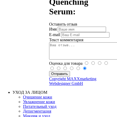
Quenching
Serum:
Оставить отзыв
Имя
E-mail
Текст комментария
Оценка для товара
Copyright MAXXmarketing
Webdesigner GmbH
УХОД ЗА ЛИЦОМ
Очищение кожи
Увлажнение кожи
Питательный уход
Депигментация
Макияж и уход