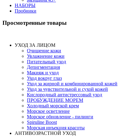
НАБОРЫ
Пробники
Просмотренные товары
УХОД ЗА ЛИЦОМ
Очищение кожи
Увлажнение кожи
Питательный уход
Депигментация
Макияж и уход
Уход вокруг глаз
Уход за жирной и комбинированной кожей
Уход за чувствительной и сухой кожей
Кислородный антистрессовый уход
ПРОБУЖДЕНИЕ МОРЕМ
Холодный морской крем
Морское осветление
Морское обновление - пилинги
Spiruline Boost
Морская инъекция красоты
АНТИВОЗРАСТНОЙ УХОД