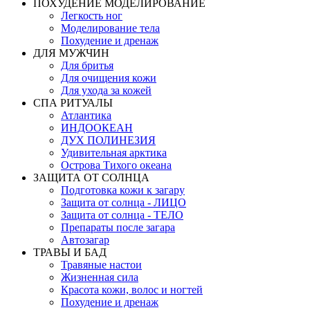
ПОХУДЕНИЕ МОДЕЛИРОВАНИЕ
Легкость ног
Моделирование тела
Похудение и дренаж
ДЛЯ МУЖЧИН
Для бритья
Для очищения кожи
Для ухода за кожей
СПА РИТУАЛЫ
Атлантика
ИНДООКЕАН
ДУХ ПОЛИНЕЗИЯ
Удивительная арктика
Острова Тихого океана
ЗАЩИТА ОТ СОЛНЦА
Подготовка кожи к загару
Защита от солнца - ЛИЦО
Защита от солнца - ТЕЛО
Препараты после загара
Автозагар
ТРАВЫ И БАД
Травяные настои
Жизненная сила
Красота кожи, волос и ногтей
Похудение и дренаж