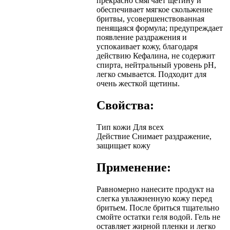
прекрасно смягчает щетину и
обеспечивает мягкое скольжение
бритвы, усовершенствованная
пенящаяся формула; предупреждает
появление раздражения и
успокаивает кожу, благодаря
действию Кефалина, не содержит
спирта, нейтральный уровень рН,
легко смывается. Подходит для
очень жесткой щетины.
Свойства:
Тип кожи
Для всех
Действие
Снимает раздражение,
защищает кожу
Применение:
Равномерно нанесите продукт на
слегка увлажненную кожу перед
бритьем. После бриться тщательно
смойте остатки геля водой. Гель не
оставляет жирной пленки и легко