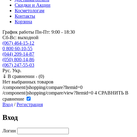
Скидки и Акции
Косметологам
Контакты
Корзина
График работы
Пн-Пт: 9:00 - 18:30
Сб-Вс: выходной
(067) 464-15-12
0 800 60-10-55
(044) 209-14-87
(050) 800-14-86
(067) 247-55-03
Рус.
Укр.
⇓
В сравнении -
(0)
Нет выбранных товаров
/component/jshopping/compare?Itemid=0
/component/jshopping/compare/view?Itemid=0
4
СРАВНИТЬ
В
сравнение
Вход
/
Регистрация
Вход
Логин