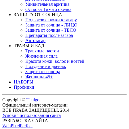
Удивительная арктика
Острова Тихого океана
ЗАЩИТА ОТ СОЛНЦА
Подготовка кожи к загару
Защита от солнца - ЛИЦО
Защита от солнца - ТЕЛО
Препараты после загара
Автозагар
ТРАВЫ И БАД
Травяные настои
Жизненная сила
Красота кожи, волос и ногтей
Похудение и дренаж
Защита от солнца
Женщина 45+
НАБОРЫ
Пробники
Copyright ©
Thalgo
Официальный интернет-магазин
ВСЕ ПРАВА ЗАЩИЩЕНЫ, 2014
Условия использования сайта
РАЗРАБОТКА САЙТА
WebPixelPerfect