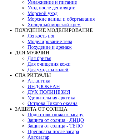
Увлажнение и питание
Уход после депиляции
Морской уход
Морские ванны и обертывания
Холодный морской крем
ПОХУДЕНИЕ МОДЕЛИРОВАНИЕ
Легкость ног
Моделирование тела
Похудение и дренаж
ДЛЯ МУЖЧИН
Для бритья
Для очищения кожи
Для ухода за кожей
СПА РИТУАЛЫ
Атлантика
ИНДООКЕАН
ДУХ ПОЛИНЕЗИЯ
Удивительная арктика
Острова Тихого океана
ЗАЩИТА ОТ СОЛНЦА
Подготовка кожи к загару
Защита от солнца - ЛИЦО
Защита от солнца - ТЕЛО
Препараты после загара
Автозагар