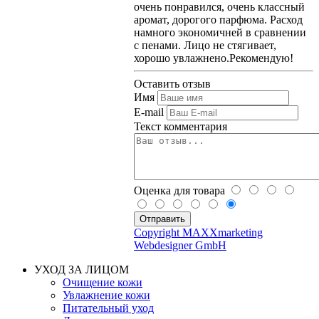
очень понравился, очень классный
аромат, дорогого парфюма. Расход
намного экономичней в сравнении
с пенами. Лицо не стягивает,
хорошо увлажнено.Рекомендую!
Оставить отзыв
Имя
E-mail
Текст комментария
Оценка для товара
Copyright MAXXmarketing
Webdesigner GmbH
УХОД ЗА ЛИЦОМ
Очищение кожи
Увлажнение кожи
Питательный уход