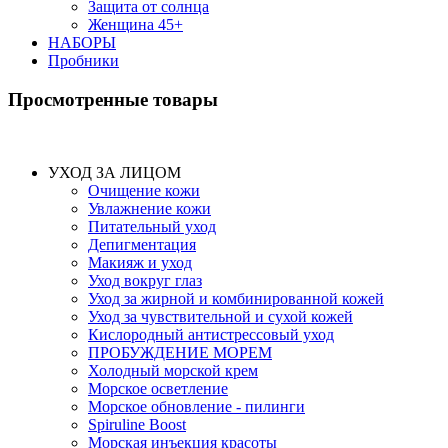
Защита от солнца
Женщина 45+
НАБОРЫ
Пробники
Просмотренные товары
УХОД ЗА ЛИЦОМ
Очищение кожи
Увлажнение кожи
Питательный уход
Депигментация
Макияж и уход
Уход вокруг глаз
Уход за жирной и комбинированной кожей
Уход за чувствительной и сухой кожей
Кислородный антистрессовый уход
ПРОБУЖДЕНИЕ МОРЕМ
Холодный морской крем
Морское осветление
Морское обновление - пилинги
Spiruline Boost
Морская инъекция красоты