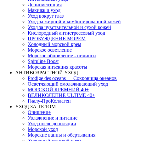
Депигментация
Макияж и уход
Уход вокруг глаз
Уход за жирной и комбинированной кожей
Уход за чувствительной и сухой кожей
Кислородный антистрессовый уход
ПРОБУЖДЕНИЕ МОРЕМ
Холодный морской крем
Морское осветление
Морское обновление - пилинги
Spiruline Boost
Морская инъекция красоты
АНТИВОЗРАСТНОЙ УХОД
Prodige des oceans — Сокровища океанов
Осветляющий омолаживающий уход
МОРСКОЙ КРЕМНИЙ 40+
ВЕЛИКОЛЕПИЕ ULTIME 40+
Гиалу-ПроКоллаген
УХОД ЗА ТЕЛОМ
Очищение
Увлажнение и питание
Уход после депиляции
Морской уход
Морские ванны и обертывания
Холодный морской крем