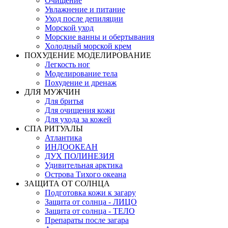
Очищение
Увлажнение и питание
Уход после депиляции
Морской уход
Морские ванны и обертывания
Холодный морской крем
ПОХУДЕНИЕ МОДЕЛИРОВАНИЕ
Легкость ног
Моделирование тела
Похудение и дренаж
ДЛЯ МУЖЧИН
Для бритья
Для очищения кожи
Для ухода за кожей
СПА РИТУАЛЫ
Атлантика
ИНДООКЕАН
ДУХ ПОЛИНЕЗИЯ
Удивительная арктика
Острова Тихого океана
ЗАЩИТА ОТ СОЛНЦА
Подготовка кожи к загару
Защита от солнца - ЛИЦО
Защита от солнца - ТЕЛО
Препараты после загара