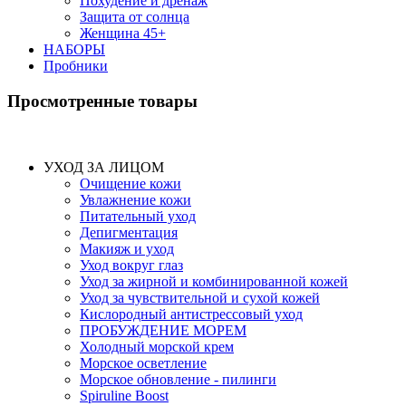
Похудение и дренаж
Защита от солнца
Женщина 45+
НАБОРЫ
Пробники
Просмотренные товары
УХОД ЗА ЛИЦОМ
Очищение кожи
Увлажнение кожи
Питательный уход
Депигментация
Макияж и уход
Уход вокруг глаз
Уход за жирной и комбинированной кожей
Уход за чувствительной и сухой кожей
Кислородный антистрессовый уход
ПРОБУЖДЕНИЕ МОРЕМ
Холодный морской крем
Морское осветление
Морское обновление - пилинги
Spiruline Boost