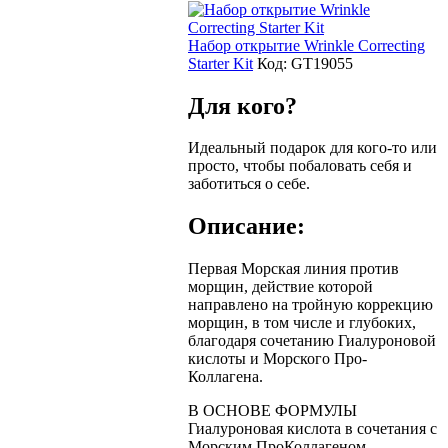
Набор открытие Wrinkle Correcting
Starter Kit
Код:
GT19055
Для кого?
Идеальный подарок для кого-то или
просто, чтобы побаловать себя и
заботиться о себе.
Описание:
Первая Морская линия против
морщин, действие которой
направлено на тройную коррекцию
морщин, в том числе и глубоких,
благодаря сочетанию Гиалуроновой
кислоты и Морского Про-
Коллагена.
В ОСНОВЕ ФОРМУЛЫ
Гиалуроновая кислота в сочетания с
Морским ПроКоллагеном