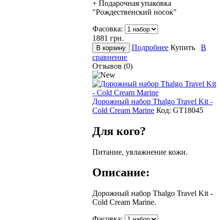
+ Подарочная упаковка
"Рождественский носок"
Фасовка:
1881
грн.
Подробнее
Купить
В
сравнение
Отзывов (0)
Дорожный набор Thalgo Travel Kit -
Сold Cream Marine
Код:
GТ18045
Для кого?
Питание, увлажнение кожи.
Описание:
Дорожный набор Thalgo Travel Kit -
Сold Cream Marine.
Фасовка: