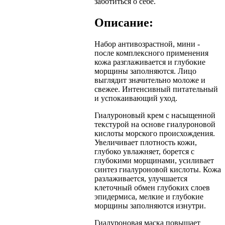
заботиться о себе.
Описание:
Набор антивозрастной, мини -
после комплексного применения
кожа разглаживается и глубокие
морщины заполняются. Лицо
выглядит значительно моложе и
свежее. Интенсивный питательный
и успокаивающий уход.
Гиалуроновый крем с насыщенной
текстурой на основе гиалуроновой
кислоты морского происхождения.
Увеличивает плотность кожи,
глубоко увлажняет, борется с
глубокими морщинами, усиливает
синтез гиалуроновой кислоты. Кожа
разлаживается, улучшается
клеточный обмен глубоких слоев
эпидермиса, мелкие и глубокие
морщины заполняются изнутри.
Гиалуроновая маска повышает