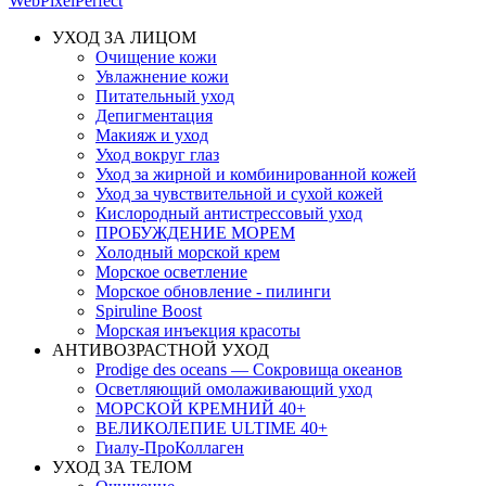
WebPixelPerfect
УХОД ЗА ЛИЦОМ
Очищение кожи
Увлажнение кожи
Питательный уход
Депигментация
Макияж и уход
Уход вокруг глаз
Уход за жирной и комбинированной кожей
Уход за чувствительной и сухой кожей
Кислородный антистрессовый уход
ПРОБУЖДЕНИЕ МОРЕМ
Холодный морской крем
Морское осветление
Морское обновление - пилинги
Spiruline Boost
Морская инъекция красоты
АНТИВОЗРАСТНОЙ УХОД
Prodige des oceans — Сокровища океанов
Осветляющий омолаживающий уход
МОРСКОЙ КРЕМНИЙ 40+
ВЕЛИКОЛЕПИЕ ULTIME 40+
Гиалу-ПроКоллаген
УХОД ЗА ТЕЛОМ