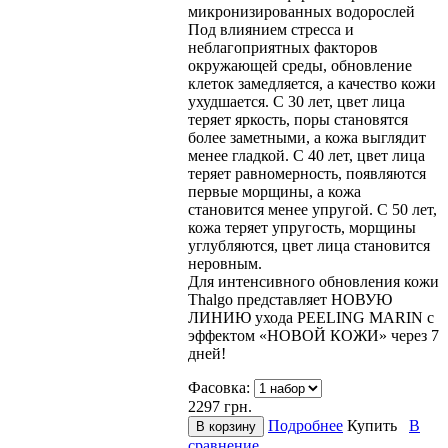
микронизированных водорослей
Под влиянием стресса и
неблагоприятных факторов
окружающей среды, обновление
клеток замедляется, а качество кожи
ухудшается. С 30 лет, цвет лица
теряет яркость, поры становятся
более заметными, а кожа выглядит
менее гладкой. С 40 лет, цвет лица
теряет равномерность, появляются
первые морщины, а кожа
становится менее упругой. С 50 лет,
кожа теряет упругость, морщины
углубляются, цвет лица становится
неровным.
Для интенсивного обновления кожи
Thalgo представляет НОВУЮ
ЛИНИЮ ухода PEELING MARIN с
эффектом «НОВОЙ КОЖИ» через 7
дней!
Фасовка:
2297
грн.
Подробнее
Купить
В
сравнение