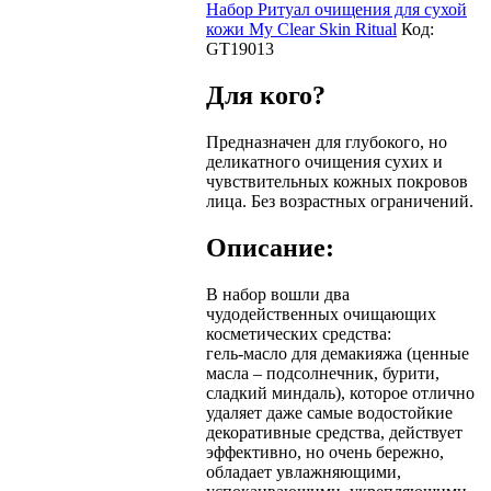
Набор Ритуал очищения для сухой
кожи My Clear Skin Ritual
Код:
GT19013
Для кого?
Предназначен для глубокого, но
деликатного очищения сухих и
чувствительных кожных покровов
лица. Без возрастных ограничений.
Описание:
В набор вошли два
чудодейственных очищающих
косметических средства:
гель-масло для демакияжа (ценные
масла – подсолнечник, бурити,
сладкий миндаль), которое отлично
удаляет даже самые водостойкие
декоративные средства, действует
эффективно, но очень бережно,
обладает увлажняющими,