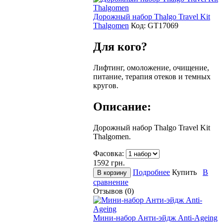
Дорожный набор Thalgo Travel Kit
Thalgomen
Код:
GТ17069
Для кого?
Лифтинг, омоложение, очищение,
питание, терапия отеков и темных
кругов.
Описание:
Дорожный набор Thalgo Travel Kit
Thalgomen.
Фасовка:
1592
грн.
Подробнее
Купить
В
сравнение
Отзывов (0)
Мини-набор Анти-эйдж Anti-Ageing