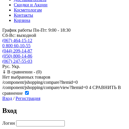
Скидки и Акции
Косметологам
Контакты
Корзина
График работы
Пн-Пт: 9:00 - 18:30
Сб-Вс: выходной
(067) 464-15-12
0 800 60-10-55
(044) 209-14-87
(050) 800-14-86
(067) 247-55-03
Рус.
Укр.
⇓
В сравнении -
(0)
Нет выбранных товаров
/component/jshopping/compare?Itemid=0
/component/jshopping/compare/view?Itemid=0
4
СРАВНИТЬ
В
сравнение
Вход
/
Регистрация
Вход
Логин