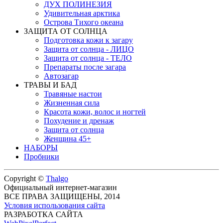
ДУХ ПОЛИНЕЗИЯ
Удивительная арктика
Острова Тихого океана
ЗАЩИТА ОТ СОЛНЦА
Подготовка кожи к загару
Защита от солнца - ЛИЦО
Защита от солнца - ТЕЛО
Препараты после загара
Автозагар
ТРАВЫ И БАД
Травяные настои
Жизненная сила
Красота кожи, волос и ногтей
Похудение и дренаж
Защита от солнца
Женщина 45+
НАБОРЫ
Пробники
Copyright ©
Thalgo
Официальный интернет-магазин
ВСЕ ПРАВА ЗАЩИЩЕНЫ, 2014
Условия использования сайта
РАЗРАБОТКА САЙТА