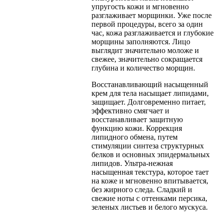
упругость кожи и мгновенно
разглаживает морщинки. Уже после
первой процедуры, всего за один
час, кожа разглаживается и глубокие
морщины заполняются. Лицо
выглядит значительно моложе и
свежее, значительно сокращается
глубина и количество морщин.
Восстанавливающий насыщенный
крем для тела насыщает липидами,
защищает. Долговременно питает,
эффективно смягчает и
восстанавливает защитную
функцию кожи. Коррекция
липидного обмена, путем
стимуляции синтеза структурных
белков и основных эпидермальных
липидов. Ультра-нежная
насыщенная текстура, которое тает
на коже и мгновенно впитывается,
без жирного следа. Сладкий и
свежие ноты с оттенками персика,
зеленых листьев и белого мускуса.