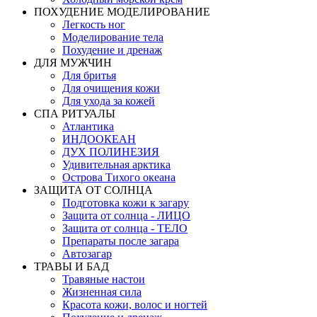
ПОХУДЕНИЕ МОДЕЛИРОВАНИЕ
Легкость ног
Моделирование тела
Похудение и дренаж
ДЛЯ МУЖЧИН
Для бритья
Для очищения кожи
Для ухода за кожей
СПА РИТУАЛЫ
Атлантика
ИНДООКЕАН
ДУХ ПОЛИНЕЗИЯ
Удивительная арктика
Острова Тихого океана
ЗАЩИТА ОТ СОЛНЦА
Подготовка кожи к загару
Защита от солнца - ЛИЦО
Защита от солнца - ТЕЛО
Препараты после загара
Автозагар
ТРАВЫ И БАД
Травяные настои
Жизненная сила
Красота кожи, волос и ногтей