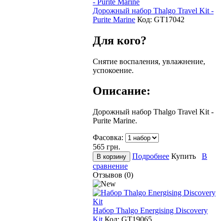
Дорожный набор Thalgo Travel Kit -
Purite Marine
Код:
GТ17042
Для кого?
Снятие воспаления, увлажнение,
успокоение.
Описание:
Дорожный набор Thalgo Travel Kit -
Purite Marine.
Фасовка:
565
грн.
Подробнее
Купить
В
сравнение
Отзывов (0)
Набор Thalgo Energising Discovery
Kit
Код:
GT19065