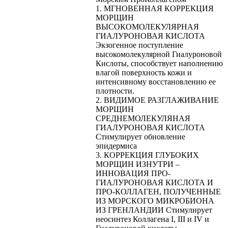
1. МГНОВЕННАЯ КОРРЕКЦИЯ
МОРЩИН
ВЫСОКОМОЛЕКУЛЯРНАЯ
ГИАЛУРОНОВАЯ КИСЛОТА
Экзогенное поступление
высокомолекулярной Гиалуроновой
Кислоты, способствует наполнению
влагой поверхность кожи и
интенсивному восстановлению ее
плотности.
2. ВИДИМОЕ РАЗГЛАЖИВАНИЕ
МОРЩИН
СРЕДНЕМОЛЕКУЛЯНАЯ
ГИАЛУРОНОВАЯ КИСЛОТА
Стимулирует обновление
эпидермиса
3. КОРРЕКЦИЯ ГЛУБОКИХ
МОРЩИН ИЗНУТРИ –
ИННОВАЦИЯ ПРО-
ГИАЛУРОНОВАЯ КИСЛОТА И
ПРО-КОЛЛАГЕН, ПОЛУЧЕННЫЕ
ИЗ МОРСКОГО МИКРОБИОНА
ИЗ ГРЕНЛАНДИИ Стимулирует
неосинтез Коллагена I, III и IV и