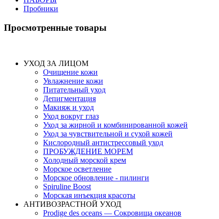
Пробники
Просмотренные товары
УХОД ЗА ЛИЦОМ
Очищение кожи
Увлажнение кожи
Питательный уход
Депигментация
Макияж и уход
Уход вокруг глаз
Уход за жирной и комбинированной кожей
Уход за чувствительной и сухой кожей
Кислородный антистрессовый уход
ПРОБУЖДЕНИЕ МОРЕМ
Холодный морской крем
Морское осветление
Морское обновление - пилинги
Spiruline Boost
Морская инъекция красоты
АНТИВОЗРАСТНОЙ УХОД
Prodige des oceans — Сокровища океанов