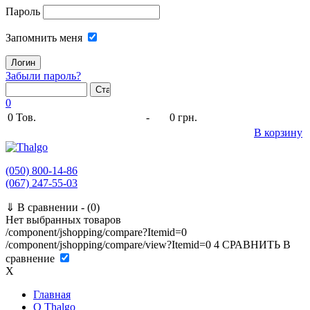
Пароль
Запомнить меня
Забыли пароль?
0
0
Тов.
-
0 грн.
В корзину
(050) 800-14-86
(067) 247-55-03
⇓
В сравнении -
(0)
Нет выбранных товаров
/component/jshopping/compare?Itemid=0
/component/jshopping/compare/view?Itemid=0
4
СРАВНИТЬ
В
сравнение
X
Главная
O Thalgo