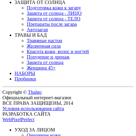
ЗАЩИТА ОТ СОЛНЦА
Подготовка кожи к загару
Защита от солнца - ЛИЦО
Защита от солнца - ТЕЛО
Препараты после загара
Автозагар
ТРАВЫ И БАД
Травяные настои
Жизненная сила
Красота кожи, волос и ногтей
Похудение и дренаж
Защита от солнца
Женщина 45+
НАБОРЫ
Пробники
Copyright ©
Thalgo
Официальный интернет-магазин
ВСЕ ПРАВА ЗАЩИЩЕНЫ, 2014
Условия использования сайта
РАЗРАБОТКА САЙТА
WebPixelPerfect
УХОД ЗА ЛИЦОМ
Очищение кожи