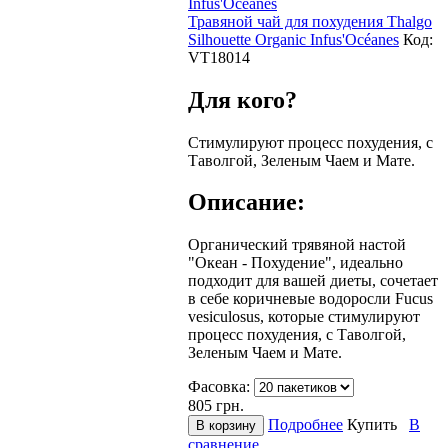
Травяной чай для похудения Thalgo
Silhouette Organic Infus'Océanes
Код:
VT18014
Для кого?
Стимулируют процесс похудения, с
Таволгой, Зеленым Чаем и Мате.
Описание:
Органический трявяной настой
"Океан - Похудение", идеально
подходит для вашей диеты, сочетает
в себе коричневые водоросли Fucus
vesiculosus, которые стимулируют
процесс похудения, с Таволгой,
Зеленым Чаем и Мате.
Фасовка:
805
грн.
Подробнее
Купить
В
сравнение