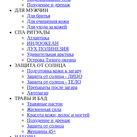
Похудение и дренаж
ДЛЯ МУЖЧИН
Для бритья
Для очищения кожи
Для ухода за кожей
СПА РИТУАЛЫ
Атлантика
ИНДООКЕАН
ДУХ ПОЛИНЕЗИЯ
Удивительная арктика
Острова Тихого океана
ЗАЩИТА ОТ СОЛНЦА
Подготовка кожи к загару
Защита от солнца - ЛИЦО
Защита от солнца - ТЕЛО
Препараты после загара
Автозагар
ТРАВЫ И БАД
Травяные настои
Жизненная сила
Красота кожи, волос и ногтей
Похудение и дренаж
Защита от солнца
Женщина 45+
НАБОРЫ