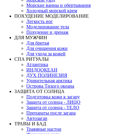
Морские ванны и обертывания
Холодный морской крем
ПОХУДЕНИЕ МОДЕЛИРОВАНИЕ
Легкость ног
Моделирование тела
Похудение и дренаж
ДЛЯ МУЖЧИН
Для бритья
Для очищения кожи
Для ухода за кожей
СПА РИТУАЛЫ
Атлантика
ИНДООКЕАН
ДУХ ПОЛИНЕЗИЯ
Удивительная арктика
Острова Тихого океана
ЗАЩИТА ОТ СОЛНЦА
Подготовка кожи к загару
Защита от солнца - ЛИЦО
Защита от солнца - ТЕЛО
Препараты после загара
Автозагар
ТРАВЫ И БАД
Травяные настои