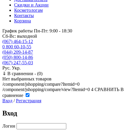
Скидки и Акции
Косметологам
Контакты
Корзина
График работы
Пн-Пт: 9:00 - 18:30
Сб-Вс: выходной
(067) 464-15-12
0 800 60-10-55
(044) 209-14-87
(050) 800-14-86
(067) 247-55-03
Рус.
Укр.
⇓
В сравнении -
(0)
Нет выбранных товаров
/component/jshopping/compare?Itemid=0
/component/jshopping/compare/view?Itemid=0
4
СРАВНИТЬ
В
сравнение
Вход
/
Регистрация
Вход
Логин