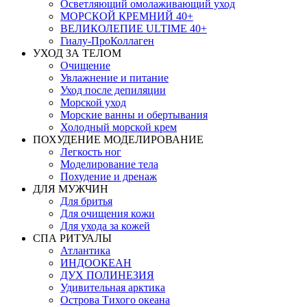
Осветляющий омолаживающий уход
МОРСКОЙ КРЕМНИЙ 40+
ВЕЛИКОЛЕПИЕ ULTIME 40+
Гиалу-ПроКоллаген
УХОД ЗА ТЕЛОМ
Очищение
Увлажнение и питание
Уход после депиляции
Морской уход
Морские ванны и обертывания
Холодный морской крем
ПОХУДЕНИЕ МОДЕЛИРОВАНИЕ
Легкость ног
Моделирование тела
Похудение и дренаж
ДЛЯ МУЖЧИН
Для бритья
Для очищения кожи
Для ухода за кожей
СПА РИТУАЛЫ
Атлантика
ИНДООКЕАН
ДУХ ПОЛИНЕЗИЯ
Удивительная арктика
Острова Тихого океана