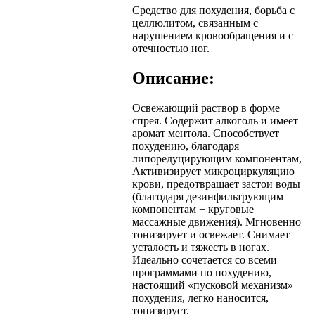
Средство для похудения, борьба с
целлюлитом, связанным с
нарушением кровообращения и с
отечностью ног.
Описание:
Освежающий раствор в форме
спрея. Содержит алкоголь и имеет
аромат ментола. Способствует
похудению, благодаря
липоредуцирующим компонентам,
Активизирует микроциркуляцию
крови, предотвращает застои воды
(благодаря дезинфильтрующим
компонентам + круговые
массажные движения). Мгновенно
тонизирует и освежает. Снимает
усталость и тяжесть в ногах.
Идеально сочетается со всеми
программами по похудению,
настоящий «пусковой механизм»
похудения, легко наносится,
тонизирует.