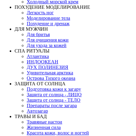
Холодный морской крем
ПОХУДЕНИЕ МОДЕЛИРОВАНИЕ
Легкость ног
Моделирование тела
Похудение и дренаж
ДЛЯ МУЖЧИН
Для бритья
Для очищения кожи
Для ухода за кожей
СПА РИТУАЛЫ
Атлантика
ИНДООКЕАН
ДУХ ПОЛИНЕЗИЯ
Удивительная арктика
Острова Тихого океана
ЗАЩИТА ОТ СОЛНЦА
Подготовка кожи к загару
Защита от солнца - ЛИЦО
Защита от солнца - ТЕЛО
Препараты после загара
Автозагар
ТРАВЫ И БАД
Травяные настои
Жизненная сила
Красота кожи, волос и ногтей