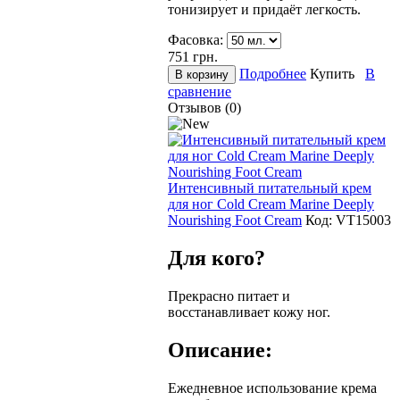
тонизирует и придаёт легкость.
Фасовка:
751
грн.
Подробнее
Купить
В
сравнение
Отзывов (0)
Интенсивный питательный крем
для ног Cold Cream Marine Deeply
Nourishing Foot Cream
Код:
VТ15003
Для кого?
Прекрасно питает и
восстанавливает кожу ног.
Описание:
Ежедневное использование крема