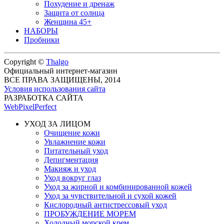
Похудение и дренаж
Защита от солнца
Женщина 45+
НАБОРЫ
Пробники
Copyright ©
Thalgo
Официальный интернет-магазин
ВСЕ ПРАВА ЗАЩИЩЕНЫ, 2014
Условия использования сайта
РАЗРАБОТКА САЙТА
WebPixelPerfect
УХОД ЗА ЛИЦОМ
Очищение кожи
Увлажнение кожи
Питательный уход
Депигментация
Макияж и уход
Уход вокруг глаз
Уход за жирной и комбинированной кожей
Уход за чувствительной и сухой кожей
Кислородный антистрессовый уход
ПРОБУЖДЕНИЕ МОРЕМ
Холодный морской крем