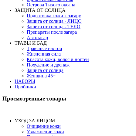
Острова Тихого океана
ЗАЩИТА ОТ СОЛНЦА
Подготовка кожи к загару
Защита от солнца - ЛИЦО
Защита от солнца - ТЕЛО
Препараты после загара
Автозагар
ТРАВЫ И БАД
Травяные настои
Жизненная сила
Красота кожи, волос и ногтей
Похудение и дренаж
Защита от солнца
Женщина 45+
НАБОРЫ
Пробники
Просмотренные товары
УХОД ЗА ЛИЦОМ
Очищение кожи
Увлажнение кожи