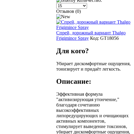
Количество:
Отзывов (0)
Спрей, дорожный вариант Thalgo
Frigimince Spray
Код:
GT18056
Для кого?
Убирает дискомфортные ощущения,
тонизирует и придаёт легкость.
Описание:
Эффективная формула
"активизирующая утончение,"
благодаря сочетанию
высокоэффективных
липоредуцирующих и очищающих
активных компонентов,
стимулирует выведение токсинов,
убирает дискомфортные ощущения,