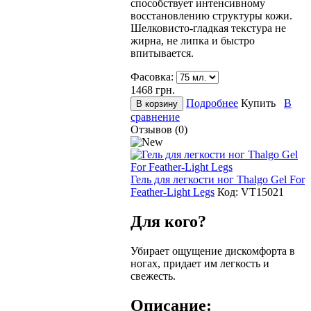
способствует интенсивному
восстановлению структуры кожи.
Шелковисто-гладкая текстура не
жирна, не липка и быстро
впитывается.
Фасовка:
1468
грн.
Подробнее
Купить
В
сравнение
Отзывов (0)
Гель для легкости ног Thalgo Gel For
Feather-Light Legs
Код:
VT15021
Для кого?
Убирает ощущение дискомфорта в
ногах, придает им легкость и
свежесть.
Описание: