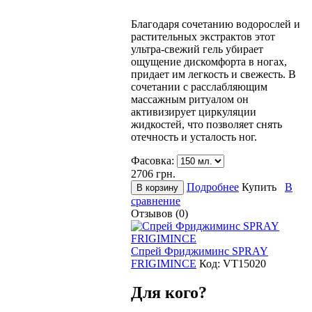
Благодаря сочетанию водорослей и
растительных экстрактов этот
ультра-свежий гель убирает
ощущение дискомфорта в ногах,
придает им легкость и свежесть. В
сочетании с расслабляющим
массажным ритуалом он
активизирует циркуляции
жидкостей, что позволяет снять
отечность и усталость ног.
Фасовка:
2706
грн.
Подробнее
Купить
В
сравнение
Отзывов (0)
Спрей Фриджиминс SPRAY
FRIGIMINCE
Код:
VT15020
Для кого?