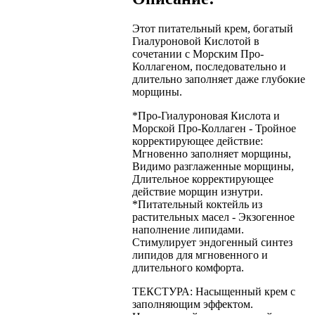
Этот питательный крем, богатый
Гиалуроновой Кислотой в
сочетании с Морским Про-
Коллагеном, последовательно и
длительно заполняет даже глубокие
морщины.
*Про-Гиалуроновая Кислота и
Морской Про-Коллаген - Тройное
корректирующее действие:
Мгновенно заполняет морщины,
Видимо разглаженные морщины,
Длительное корректирующее
действие морщин изнутри.
*Питательный коктейль из
растительных масел - Экзогенное
наполнение липидами.
Стимулирует эндогенный синтез
липидов для мгновенного и
длительного комфорта.
ТЕКСТУРА: Насыщенный крем с
заполняющим эффектом.