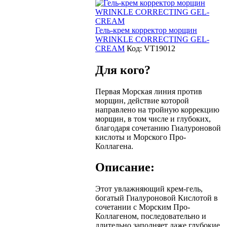
Гель-крем корректор морщин
WRINKLE CORRECTING GEL-
CREAM
Код:
VT19012
Для кого?
Первая Морская линия против
морщин, действие которой
направлено на тройную коррекцию
морщин, в том числе и глубоких,
благодаря сочетанию Гиалуроновой
кислоты и Морского Про-
Коллагена.
Описание:
Этот увлажняющий крем-гель,
богатый Гиалуроновой Кислотой в
сочетании с Морским Про-
Коллагеном, последовательно и
длительно заполняет даже глубокие