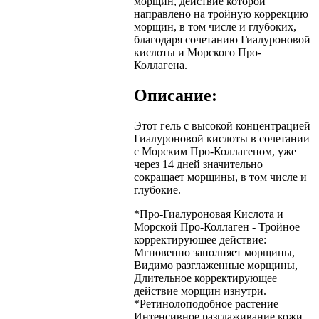
морщин, действие которой
направлено на тройную коррекцию
морщин, в том числе и глубоких,
благодаря сочетанию Гиалуроновой
кислоты и Морского Про-
Коллагена.
Описание:
Этот гель с высокой концентрацией
Гиалуроновой кислоты в сочетании
с Морским Про-Коллагеном, уже
через 14 дней значительно
сокращает морщины, в том числе и
глубокие.
*Про-Гиалуроновая Кислота и
Морской Про-Коллаген - Тройное
корректирующее действие:
Мгновенно заполняет морщины,
Видимо разглаженные морщины,
Длительное корректирующее
действие морщин изнутри.
*Ретинолоподобное растение
Интенсивное разглаживание кожи.