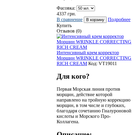
Фасовка:
4337
грн.
В сравнение
Подробнее
Купить
Отзывов (0)
Интенсивный крем корректор
Морщин WRINKLE CORRECTING
RICH CREAM
Код:
VT19011
Для кого?
Первая Морская линия против
морщин, действие которой
направлено на тройную коррекцию
морщин, в том числе и глубоких,
благодаря сочетанию Гиалуроновой
кислоты и Морского Про-
Коллагена.
Описание: