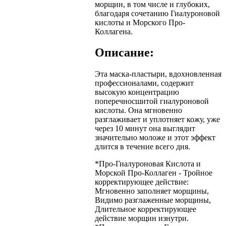
морщин, в том числе и глубоких,
благодаря сочетанию Гиалуроновой
кислоты и Морского Про-
Коллагена.
Описание:
Эта маска-пластыри, вдохновленная
профессионалами, содержит
высокую концентрацию
поперечносшитой гиалуроновой
кислоты. Она мгновенно
разглаживает и уплотняет кожу, уже
через 10 минут она выглядит
значительно моложе и этот эффект
длится в течение всего дня.
*Про-Гиалуроновая Кислота и
Морской Про-Коллаген - Тройное
корректирующее действие:
Мгновенно заполняет морщины,
Видимо разглаженные морщины,
Длительное корректирующее
действие морщин изнутри.