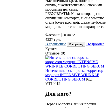
Насыщенный крем, плотный на
ощупь, с женственными, свежими
морскими нотками.
РЕЗУЛЬТАТЫ: Кожа возвращено
ощущение комфорта, и она заметно
стала более плотной. Даже глубокие
морщины постепенно сокращаются.
Фасовка:
4337
грн.
В сравнение
Подробнее
Купить
Отзывов (0)
Интенсивная сыворотка корректор
морщин INTENSIVE WRINKLE
CORRECTING SERUM
Код:
VT19015
Для кого?
Первая Морская линия против