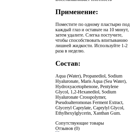
Применение:
Поместите по одному пластырю под
каждый глаз и оставьте на 10 минут,
затем удалите. Слегка постучите,
чтобы способствовать впитыванию
лишней жидкости. Используйте 1-2
раза в неделю.
Состав:
Aqua (Water), Propanediol, Sodium
Hyaluronate, Maris Aqua (Sea Water),
Hydroxyacetophenone, Pentylene
Glycol, 1,2-Hexanediol, Sodium
Hyaluronate Crosspolymer,
Pseudoalteromonas Ferment Extract,
Glyceryl Caprylate, Caprylyl Glycol,
Ethylhexylglycerin, Xanthan Gum.
Сопутствующие товары
Отзывов (0)