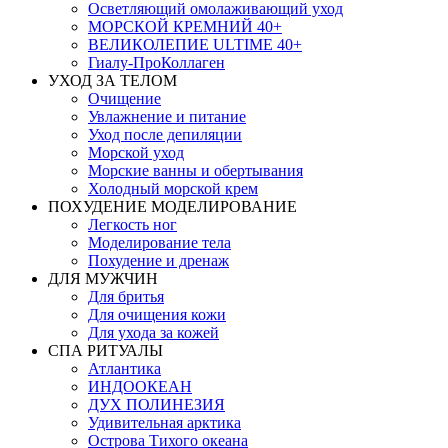
Осветляющий омолаживающий уход
МОРСКОЙ КРЕМНИЙ 40+
ВЕЛИКОЛЕПИЕ ULTIME 40+
Гиалу-ПроКоллаген
УХОД ЗА ТЕЛОМ
Очищение
Увлажнение и питание
Уход после депиляции
Морской уход
Морские ванны и обертывания
Холодный морской крем
ПОХУДЕНИЕ МОДЕЛИРОВАНИЕ
Легкость ног
Моделирование тела
Похудение и дренаж
ДЛЯ МУЖЧИН
Для бритья
Для очищения кожи
Для ухода за кожей
СПА РИТУАЛЫ
Атлантика
ИНДООКЕАН
ДУХ ПОЛИНЕЗИЯ
Удивительная арктика
Острова Тихого океана