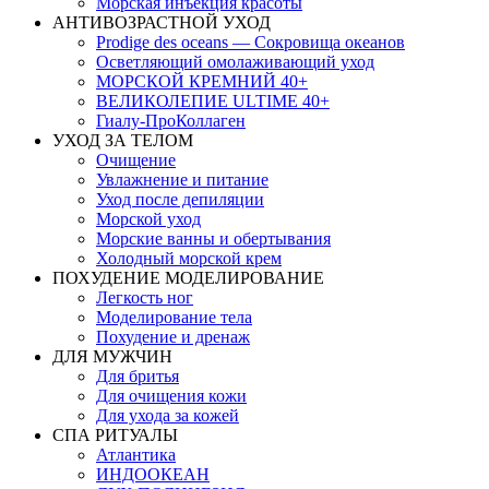
Морская инъекция красоты
АНТИВОЗРАСТНОЙ УХОД
Prodige des oceans — Сокровища океанов
Осветляющий омолаживающий уход
МОРСКОЙ КРЕМНИЙ 40+
ВЕЛИКОЛЕПИЕ ULTIME 40+
Гиалу-ПроКоллаген
УХОД ЗА ТЕЛОМ
Очищение
Увлажнение и питание
Уход после депиляции
Морской уход
Морские ванны и обертывания
Холодный морской крем
ПОХУДЕНИЕ МОДЕЛИРОВАНИЕ
Легкость ног
Моделирование тела
Похудение и дренаж
ДЛЯ МУЖЧИН
Для бритья
Для очищения кожи
Для ухода за кожей
СПА РИТУАЛЫ
Атлантика
ИНДООКЕАН