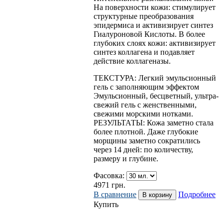
На поверхности кожи: стимулирует
структурные преобразования
эпидермиса и активизирует синтез
Гиалуроновой Кислоты. В более
глубоких слоях кожи: активизирует
синтез коллагена и подавляет
действие коллагеназы.
ТЕКСТУРА: Легкий эмульсионный
гель с заполняющим эффектом
Эмульсионный, бесцветный, ультра-
свежий гель с женственными,
свежими морскими нотками.
РЕЗУЛЬТАТЫ: Кожа заметно стала
более плотной. Даже глубокие
морщины заметно сократились
через 14 дней: по количеству,
размеру и глубине.
Фасовка:
4971
грн.
В сравнение
Подробнее
Купить