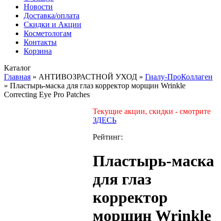
Новости
Доставка/оплата
Скидки и Акции
Косметологам
Контакты
Корзина
Каталог
Главная
»
АНТИВОЗРАСТНОЙ УХОД
»
Гиалу-ПроКоллаген
»
Пластырь-маска для глаз корректор морщин Wrinkle
Correcting Eye Pro Patches
Текущие акции, скидки - смотрите
ЗДЕСЬ
Рейтинг:
Пластырь-маска
для глаз
корректор
морщин Wrinkle