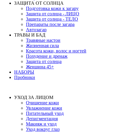
ЗАЩИТА ОТ СОЛНЦА
Подготовка кожи к загару
Защита от солнца - ЛИЦО
Защита от солнца - ТЕЛО
Препараты после загара
Автозагар
ТРАВЫ И БАД
Травяные настои
Жизненная сила
Красота кожи, волос и ногтей
Похудение и дренаж
Защита от солнца
Женщина 45+
НАБОРЫ
Пробники
УХОД ЗА ЛИЦОМ
Очищение кожи
Увлажнение кожи
Питательный уход
Депигментация
Макияж и уход
Уход вокруг глаз