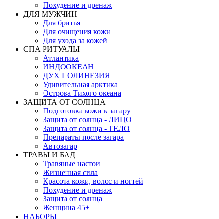
Похудение и дренаж
ДЛЯ МУЖЧИН
Для бритья
Для очищения кожи
Для ухода за кожей
СПА РИТУАЛЫ
Атлантика
ИНДООКЕАН
ДУХ ПОЛИНЕЗИЯ
Удивительная арктика
Острова Тихого океана
ЗАЩИТА ОТ СОЛНЦА
Подготовка кожи к загару
Защита от солнца - ЛИЦО
Защита от солнца - ТЕЛО
Препараты после загара
Автозагар
ТРАВЫ И БАД
Травяные настои
Жизненная сила
Красота кожи, волос и ногтей
Похудение и дренаж
Защита от солнца
Женщина 45+
НАБОРЫ