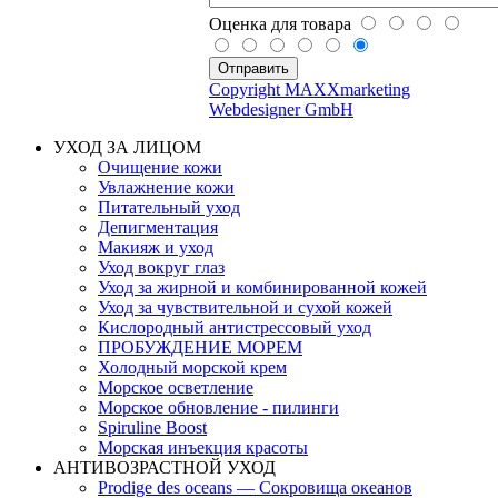
Оценка для товара
Copyright MAXXmarketing
Webdesigner GmbH
УХОД ЗА ЛИЦОМ
Очищение кожи
Увлажнение кожи
Питательный уход
Депигментация
Макияж и уход
Уход вокруг глаз
Уход за жирной и комбинированной кожей
Уход за чувствительной и сухой кожей
Кислородный антистрессовый уход
ПРОБУЖДЕНИЕ МОРЕМ
Холодный морской крем
Морское осветление
Морское обновление - пилинги
Spiruline Boost
Морская инъекция красоты
АНТИВОЗРАСТНОЙ УХОД
Prodige des oceans — Сокровища океанов