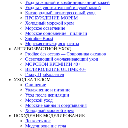
Уход за жирной и комбинированной кожей
Уход за чувствительной и сухой кожей
Кислородный антистрессовый уход
ПРОБУЖДЕНИЕ МОРЕМ
Холодный морской крем
Морское осветление
Морское обновление - пилинги
Spiruline Boost
Морская инъекция красоты
АНТИВОЗРАСТНОЙ УХОД
Prodige des oceans — Сокровища океанов
Осветляющий омолаживающий уход
МОРСКОЙ КРЕМНИЙ 40+
ВЕЛИКОЛЕПИЕ ULTIME 40+
Гиалу-ПроКоллаген
УХОД ЗА ТЕЛОМ
Очищение
Увлажнение и питание
Уход после депиляции
Морской уход
Морские ванны и обертывания
Холодный морской крем
ПОХУДЕНИЕ МОДЕЛИРОВАНИЕ
Легкость ног
Моделирование тела