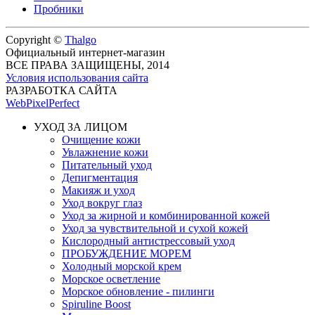
Пробники
Copyright ©
Thalgo
Официальный интернет-магазин
ВСЕ ПРАВА ЗАЩИЩЕНЫ, 2014
Условия использования сайта
РАЗРАБОТКА САЙТА
WebPixelPerfect
УХОД ЗА ЛИЦОМ
Очищение кожи
Увлажнение кожи
Питательный уход
Депигментация
Макияж и уход
Уход вокруг глаз
Уход за жирной и комбинированной кожей
Уход за чувствительной и сухой кожей
Кислородный антистрессовый уход
ПРОБУЖДЕНИЕ МОРЕМ
Холодный морской крем
Морское осветление
Морское обновление - пилинги
Spiruline Boost