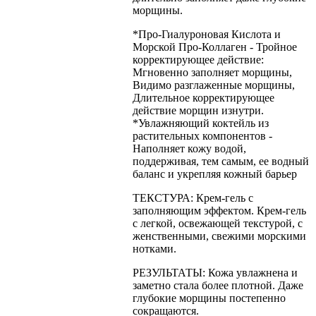
морщины.
*Про-Гиалуроновая Кислота и
Морской Про-Коллаген - Тройное
корректирующее действие:
Мгновенно заполняет морщины,
Видимо разглаженные морщины,
Длительное корректирующее
действие морщин изнутри.
*Увлажняющий коктейль из
растительных компонентов -
Наполняет кожу водой,
поддерживая, тем самым, ее водный
баланс и укрепляя кожный барьер
ТЕКСТУРА: Крем-гель с
заполняющим эффектом. Крем-гель
с легкой, освежающей текстурой, с
женственными, свежими морскими
нотками.
РЕЗУЛЬТАТЫ: Кожа увлажнена и
заметно стала более плотной. Даже
глубокие морщины постепенно
сокращаются.