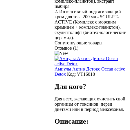
комплекс-планктон), экстракт
имбиря.
2. Интенсивный подтягивающий
крем для тела 200 мл - SCULPT-
ACTIVE (Комплекс с морским
кремнием + комплекс-планктон),
скульптолифт (биотехнологический
церамид).
Сопутствующие товары
Отзывов (1)
Ампулы Актив Детокс Ocean active
Detox
Код:
VT16018
Для кого?
Для всех, желающих очистить свой
организм от токсинов, перед
диетами или в период межсезонья.
Описание: