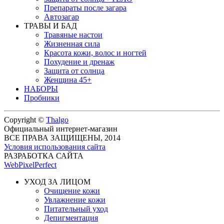
Препараты после загара
Автозагар
ТРАВЫ И БАД
Травяные настои
Жизненная сила
Красота кожи, волос и ногтей
Похудение и дренаж
Защита от солнца
Женщина 45+
НАБОРЫ
Пробники
Copyright ©
Thalgo
Официальный интернет-магазин
ВСЕ ПРАВА ЗАЩИЩЕНЫ, 2014
Условия использования сайта
РАЗРАБОТКА САЙТА
WebPixelPerfect
УХОД ЗА ЛИЦОМ
Очищение кожи
Увлажнение кожи
Питательный уход
Депигментация