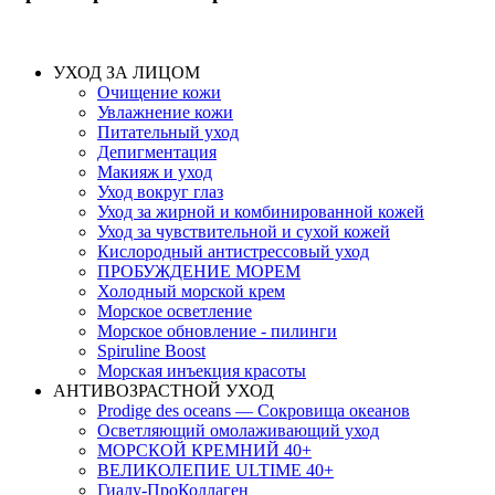
УХОД ЗА ЛИЦОМ
Очищение кожи
Увлажнение кожи
Питательный уход
Депигментация
Макияж и уход
Уход вокруг глаз
Уход за жирной и комбинированной кожей
Уход за чувствительной и сухой кожей
Кислородный антистрессовый уход
ПРОБУЖДЕНИЕ МОРЕМ
Холодный морской крем
Морское осветление
Морское обновление - пилинги
Spiruline Boost
Морская инъекция красоты
АНТИВОЗРАСТНОЙ УХОД
Prodige des oceans — Сокровища океанов
Осветляющий омолаживающий уход
МОРСКОЙ КРЕМНИЙ 40+
ВЕЛИКОЛЕПИЕ ULTIME 40+
Гиалу-ПроКоллаген