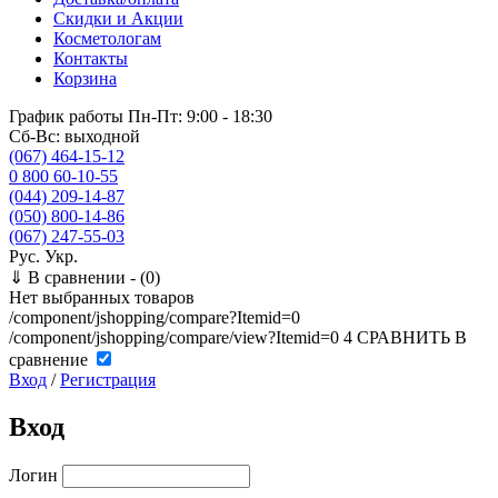
Скидки и Акции
Косметологам
Контакты
Корзина
График работы
Пн-Пт: 9:00 - 18:30
Сб-Вс: выходной
(067) 464-15-12
0 800 60-10-55
(044) 209-14-87
(050) 800-14-86
(067) 247-55-03
Рус.
Укр.
⇓
В сравнении -
(0)
Нет выбранных товаров
/component/jshopping/compare?Itemid=0
/component/jshopping/compare/view?Itemid=0
4
СРАВНИТЬ
В
сравнение
Вход
/
Регистрация
Вход
Логин