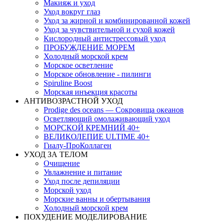
Макияж и уход
Уход вокруг глаз
Уход за жирной и комбинированной кожей
Уход за чувствительной и сухой кожей
Кислородный антистрессовый уход
ПРОБУЖДЕНИЕ МОРЕМ
Холодный морской крем
Морское осветление
Морское обновление - пилинги
Spiruline Boost
Морская инъекция красоты
АНТИВОЗРАСТНОЙ УХОД
Prodige des oceans — Сокровища океанов
Осветляющий омолаживающий уход
МОРСКОЙ КРЕМНИЙ 40+
ВЕЛИКОЛЕПИЕ ULTIME 40+
Гиалу-ПроКоллаген
УХОД ЗА ТЕЛОМ
Очищение
Увлажнение и питание
Уход после депиляции
Морской уход
Морские ванны и обертывания
Холодный морской крем
ПОХУДЕНИЕ МОДЕЛИРОВАНИЕ