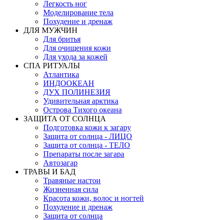
Легкость ног
Моделирование тела
Похудение и дренаж
ДЛЯ МУЖЧИН
Для бритья
Для очищения кожи
Для ухода за кожей
СПА РИТУАЛЫ
Атлантика
ИНДООКЕАН
ДУХ ПОЛИНЕЗИЯ
Удивительная арктика
Острова Тихого океана
ЗАЩИТА ОТ СОЛНЦА
Подготовка кожи к загару
Защита от солнца - ЛИЦО
Защита от солнца - ТЕЛО
Препараты после загара
Автозагар
ТРАВЫ И БАД
Травяные настои
Жизненная сила
Красота кожи, волос и ногтей
Похудение и дренаж
Защита от солнца