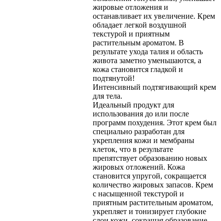
жировые отложения и
останавливает их увеличение. Крем
обладает легкой воздушной
текстурой и приятным
растительным ароматом. В
результате ухода талия и область
живота заметно уменьшаются, а
кожа становится гладкой и
подтянутой!
Интенсивный подтягивающий крем
для тела.
Идеальный продукт для
использования до или после
программ похудения. Этот крем был
специально разработан для
укрепления кожи и мембраны
клеток, что в результате
препятствует образованию новых
жировых отложений. Кожа
становится упругой, сокращается
количество жировых запасов. Крем
с насыщенной текстурой и
приятным растительным ароматом,
укрепляет и тонизирует глубокие
слои кожи, сокращая образование