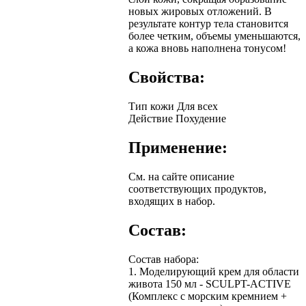
новых жировых отложений. В
результате контур тела становится
более четким, объемы уменьшаются,
а кожа вновь наполнена тонусом!
Свойства:
Тип кожи
Для всех
Действие
Похудение
Применение:
См. на сайте описание
соответствующих продуктов,
входящих в набор.
Состав:
Состав набора:
1. Моделирующий крем для области
живота 150 мл - SCULPT-ACTIVE
(Комплекс с морским кремнием +