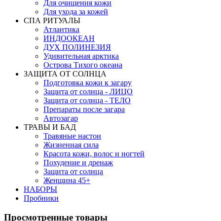
Для очищения кожи
Для ухода за кожей
СПА РИТУАЛЫ
Атлантика
ИНДООКЕАН
ДУХ ПОЛИНЕЗИЯ
Удивительная арктика
Острова Тихого океана
ЗАЩИТА ОТ СОЛНЦА
Подготовка кожи к загару
Защита от солнца - ЛИЦО
Защита от солнца - ТЕЛО
Препараты после загара
Автозагар
ТРАВЫ И БАД
Травяные настои
Жизненная сила
Красота кожи, волос и ногтей
Похудение и дренаж
Защита от солнца
Женщина 45+
НАБОРЫ
Пробники
Просмотренные товары