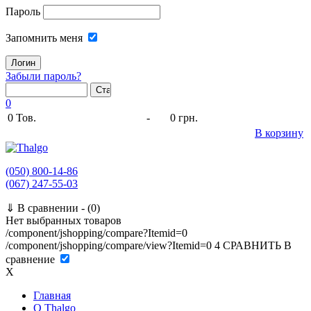
Пароль
Запомнить меня
Забыли пароль?
0
0
Тов.
-
0 грн.
В корзину
(050) 800-14-86
(067) 247-55-03
⇓
В сравнении -
(0)
Нет выбранных товаров
/component/jshopping/compare?Itemid=0
/component/jshopping/compare/view?Itemid=0
4
СРАВНИТЬ
В
сравнение
X
Главная
O Thalgo