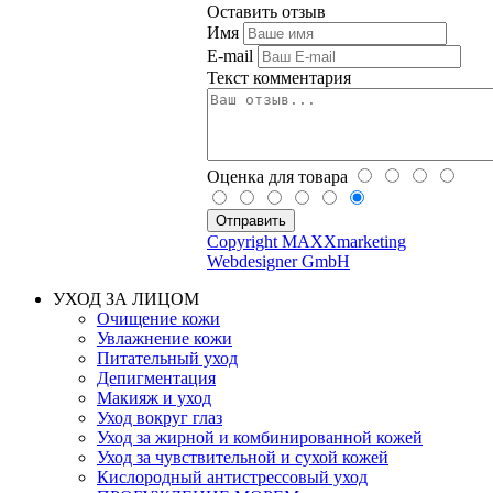
Оставить отзыв
Имя
E-mail
Текст комментария
Оценка для товара
Copyright MAXXmarketing
Webdesigner GmbH
УХОД ЗА ЛИЦОМ
Очищение кожи
Увлажнение кожи
Питательный уход
Депигментация
Макияж и уход
Уход вокруг глаз
Уход за жирной и комбинированной кожей
Уход за чувствительной и сухой кожей
Кислородный антистрессовый уход