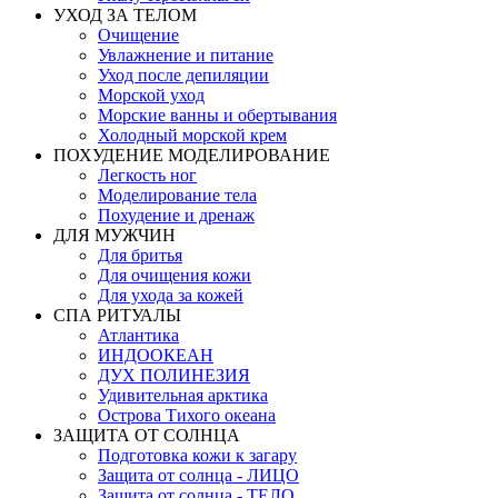
УХОД ЗА ТЕЛОМ
Очищение
Увлажнение и питание
Уход после депиляции
Морской уход
Морские ванны и обертывания
Холодный морской крем
ПОХУДЕНИЕ МОДЕЛИРОВАНИЕ
Легкость ног
Моделирование тела
Похудение и дренаж
ДЛЯ МУЖЧИН
Для бритья
Для очищения кожи
Для ухода за кожей
СПА РИТУАЛЫ
Атлантика
ИНДООКЕАН
ДУХ ПОЛИНЕЗИЯ
Удивительная арктика
Острова Тихого океана
ЗАЩИТА ОТ СОЛНЦА
Подготовка кожи к загару
Защита от солнца - ЛИЦО
Защита от солнца - ТЕЛО