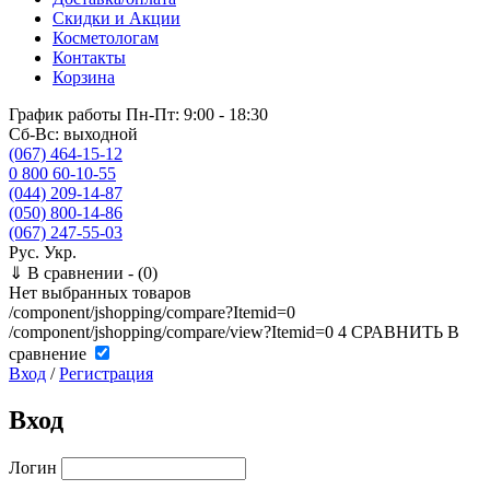
Скидки и Акции
Косметологам
Контакты
Корзина
График работы
Пн-Пт: 9:00 - 18:30
Сб-Вс: выходной
(067) 464-15-12
0 800 60-10-55
(044) 209-14-87
(050) 800-14-86
(067) 247-55-03
Рус.
Укр.
⇓
В сравнении -
(0)
Нет выбранных товаров
/component/jshopping/compare?Itemid=0
/component/jshopping/compare/view?Itemid=0
4
СРАВНИТЬ
В
сравнение
Вход
/
Регистрация
Вход
Логин