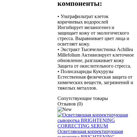
компоненты:
• Ультрафильтрат клеток
коричневых водорослей
Ингибирует меланогенез и
защищает кожу от экологического
стресса. Выравнивает цвет лица и
осветляет кожу.
• Экстракт Тысячелистника Achillea
Millefolium Активизирует клеточное
обновление, разглаживает кожу
Защита от окислительного стресса.
• Полисахариды Кукурузы
Естественная физическая защита от
химических веществ, загрязнений и
тяжелых металлов.
Сопутствующие товары
Отзывов (0)
Осветляющая корректирующая
сыворотка BRIGHTENING