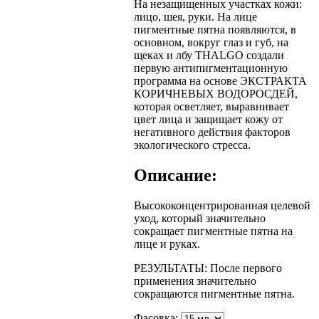
На незащищенных участках кожи:
лицо, шея, руки. На лице
пигментные пятна появляются, в
основном, вокруг глаз и губ, на
щеках и лбу THALGO создали
первую антипигментационную
программа на основе ЭКСТРАКТА
КОРИЧНЕВЫХ ВОДОРОСДЕЙ,
которая осветляет, выравнивает
цвет лица и защищает кожу от
негативного действия факторов
экологического стресса.
Описание:
Высококонцентрированная целевой
уход, который значительно
сокращает пигментные пятна на
лице и руках.
РЕЗУЛЬТАТЫ: После первого
применения значительно
сокращаются пигментные пятна.
Фасовка: