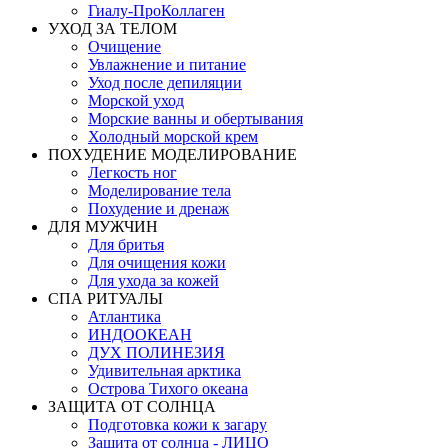
Гиалу-ПроКоллаген
УХОД ЗА ТЕЛОМ
Очищение
Увлажнение и питание
Уход после депиляции
Морской уход
Морские ванны и обертывания
Холодный морской крем
ПОХУДЕНИЕ МОДЕЛИРОВАНИЕ
Легкость ног
Моделирование тела
Похудение и дренаж
ДЛЯ МУЖЧИН
Для бритья
Для очищения кожи
Для ухода за кожей
СПА РИТУАЛЫ
Атлантика
ИНДООКЕАН
ДУХ ПОЛИНЕЗИЯ
Удивительная арктика
Острова Тихого океана
ЗАЩИТА ОТ СОЛНЦА
Подготовка кожи к загару
Защита от солнца - ЛИЦО