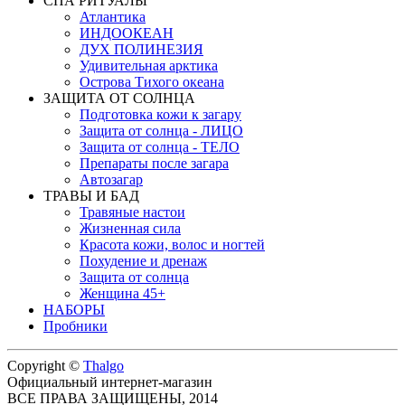
СПА РИТУАЛЫ
Атлантика
ИНДООКЕАН
ДУХ ПОЛИНЕЗИЯ
Удивительная арктика
Острова Тихого океана
ЗАЩИТА ОТ СОЛНЦА
Подготовка кожи к загару
Защита от солнца - ЛИЦО
Защита от солнца - ТЕЛО
Препараты после загара
Автозагар
ТРАВЫ И БАД
Травяные настои
Жизненная сила
Красота кожи, волос и ногтей
Похудение и дренаж
Защита от солнца
Женщина 45+
НАБОРЫ
Пробники
Copyright ©
Thalgo
Официальный интернет-магазин
ВСЕ ПРАВА ЗАЩИЩЕНЫ, 2014