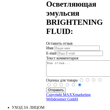
Осветляющая
эмульсия
BRIGHTENING
FLUID:
Оставить отзыв
Имя
E-mail
Текст комментария
Оценка для товара
Copyright MAXXmarketing
Webdesigner GmbH
УХОД ЗА ЛИЦОМ