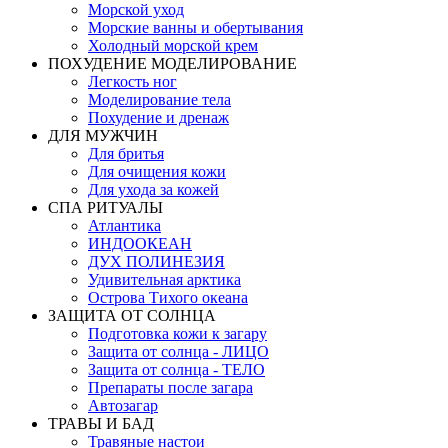
Морской уход
Морские ванны и обертывания
Холодный морской крем
ПОХУДЕНИЕ МОДЕЛИРОВАНИЕ
Легкость ног
Моделирование тела
Похудение и дренаж
ДЛЯ МУЖЧИН
Для бритья
Для очищения кожи
Для ухода за кожей
СПА РИТУАЛЫ
Атлантика
ИНДООКЕАН
ДУХ ПОЛИНЕЗИЯ
Удивительная арктика
Острова Тихого океана
ЗАЩИТА ОТ СОЛНЦА
Подготовка кожи к загару
Защита от солнца - ЛИЦО
Защита от солнца - ТЕЛО
Препараты после загара
Автозагар
ТРАВЫ И БАД
Травяные настои