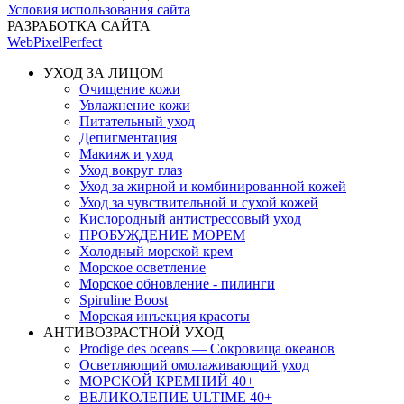
Условия использования сайта
РАЗРАБОТКА САЙТА
WebPixelPerfect
УХОД ЗА ЛИЦОМ
Очищение кожи
Увлажнение кожи
Питательный уход
Депигментация
Макияж и уход
Уход вокруг глаз
Уход за жирной и комбинированной кожей
Уход за чувствительной и сухой кожей
Кислородный антистрессовый уход
ПРОБУЖДЕНИЕ МОРЕМ
Холодный морской крем
Морское осветление
Морское обновление - пилинги
Spiruline Boost
Морская инъекция красоты
АНТИВОЗРАСТНОЙ УХОД
Prodige des oceans — Сокровища океанов
Осветляющий омолаживающий уход
МОРСКОЙ КРЕМНИЙ 40+
ВЕЛИКОЛЕПИЕ ULTIME 40+