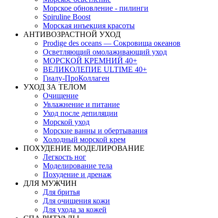
Морское обновление - пилинги
Spiruline Boost
Морская инъекция красоты
АНТИВОЗРАСТНОЙ УХОД
Prodige des oceans — Сокровища океанов
Осветляющий омолаживающий уход
МОРСКОЙ КРЕМНИЙ 40+
ВЕЛИКОЛЕПИЕ ULTIME 40+
Гиалу-ПроКоллаген
УХОД ЗА ТЕЛОМ
Очищение
Увлажнение и питание
Уход после депиляции
Морской уход
Морские ванны и обертывания
Холодный морской крем
ПОХУДЕНИЕ МОДЕЛИРОВАНИЕ
Легкость ног
Моделирование тела
Похудение и дренаж
ДЛЯ МУЖЧИН
Для бритья
Для очищения кожи
Для ухода за кожей