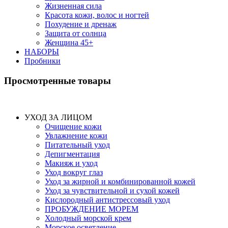
Жизненная сила
Красота кожи, волос и ногтей
Похудение и дренаж
Защита от солнца
Женщина 45+
НАБОРЫ
Пробники
Просмотренные товары
УХОД ЗА ЛИЦОМ
Очищение кожи
Увлажнение кожи
Питательный уход
Депигментация
Макияж и уход
Уход вокруг глаз
Уход за жирной и комбинированной кожей
Уход за чувствительной и сухой кожей
Кислородный антистрессовый уход
ПРОБУЖДЕНИЕ МОРЕМ
Холодный морской крем
Морское осветление