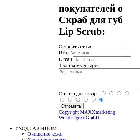
покупателей о
Скраб для губ
Lip Scrub:
Оставить отзыв
Имя
E-mail
Текст комментария
Оценка для товара
Copyright MAXXmarketing
Webdesigner GmbH
УХОД ЗА ЛИЦОМ
Очищение кожи
Увлажнение кожи