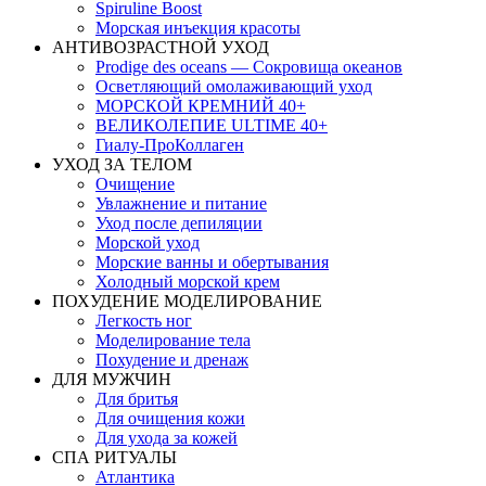
Spiruline Boost
Морская инъекция красоты
АНТИВОЗРАСТНОЙ УХОД
Prodige des oceans — Сокровища океанов
Осветляющий омолаживающий уход
МОРСКОЙ КРЕМНИЙ 40+
ВЕЛИКОЛЕПИЕ ULTIME 40+
Гиалу-ПроКоллаген
УХОД ЗА ТЕЛОМ
Очищение
Увлажнение и питание
Уход после депиляции
Морской уход
Морские ванны и обертывания
Холодный морской крем
ПОХУДЕНИЕ МОДЕЛИРОВАНИЕ
Легкость ног
Моделирование тела
Похудение и дренаж
ДЛЯ МУЖЧИН
Для бритья
Для очищения кожи
Для ухода за кожей
СПА РИТУАЛЫ
Атлантика