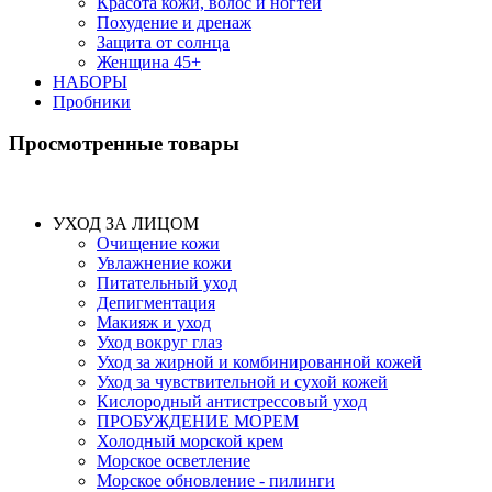
Красота кожи, волос и ногтей
Похудение и дренаж
Защита от солнца
Женщина 45+
НАБОРЫ
Пробники
Просмотренные товары
УХОД ЗА ЛИЦОМ
Очищение кожи
Увлажнение кожи
Питательный уход
Депигментация
Макияж и уход
Уход вокруг глаз
Уход за жирной и комбинированной кожей
Уход за чувствительной и сухой кожей
Кислородный антистрессовый уход
ПРОБУЖДЕНИЕ МОРЕМ
Холодный морской крем
Морское осветление
Морское обновление - пилинги