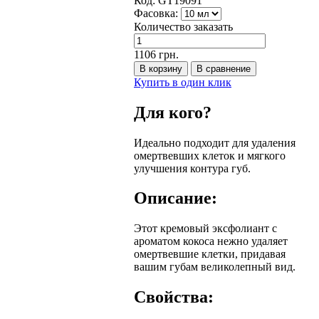
Код:
GT19091
Фасовка:
Количество заказать
1106 грн.
Купить в один клик
Для кого?
Идеально подходит для удаления
омертвевших клеток и мягкого
улучшения контура губ.
Описание:
Этот кремовый эксфолиант с
ароматом кокоса нежно удаляет
омертвевшие клетки, придавая
вашим губам великолепный вид.
Свойства: