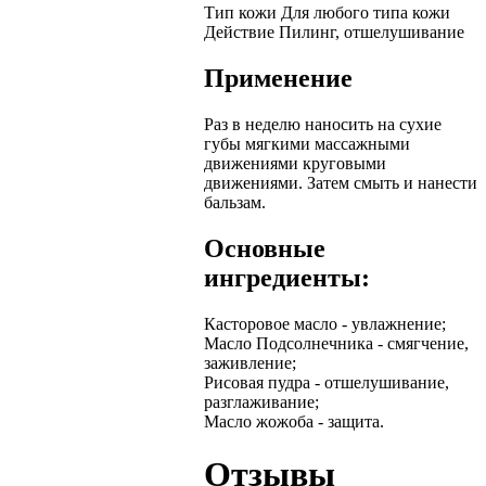
Тип кожи
Для любого типа кожи
Действие
Пилинг, отшелушивание
Применение
Раз в неделю наносить на сухие
губы мягкими массажными
движениями круговыми
движениями. Затем смыть и нанести
бальзам.
Основные
ингредиенты:
Касторовое масло - увлажнение;
Масло Подсолнечника - смягчение,
заживление;
Рисовая пудра - отшелушивание,
разглаживание;
Масло жожоба - защита.
Отзывы