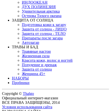
ИНДООКЕАН
ДУХ ПОЛИНЕЗИЯ
Удивительная арктика
Острова Тихого океана
ЗАЩИТА ОТ СОЛНЦА
Подготовка кожи к загару
Защита от солнца - ЛИЦО
Защита от солнца - ТЕЛО
Препараты после загара
Автозагар
ТРАВЫ И БАД
Травяные настои
Жизненная сила
Красота кожи, волос и ногтей
Похудение и дренаж
Защита от солнца
Женщина 45+
НАБОРЫ
Пробники
Copyright ©
Thalgo
Официальный интернет-магазин
ВСЕ ПРАВА ЗАЩИЩЕНЫ, 2014
Условия использования сайта