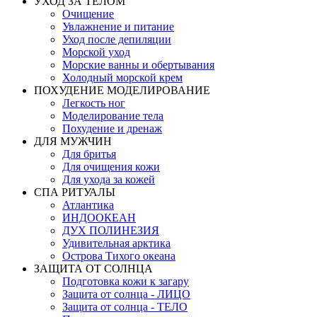
УХОД ЗА ТЕЛОМ
Очищение
Увлажнение и питание
Уход после депиляции
Морской уход
Морские ванны и обертывания
Холодный морской крем
ПОХУДЕНИЕ МОДЕЛИРОВАНИЕ
Легкость ног
Моделирование тела
Похудение и дренаж
ДЛЯ МУЖЧИН
Для бритья
Для очищения кожи
Для ухода за кожей
СПА РИТУАЛЫ
Атлантика
ИНДООКЕАН
ДУХ ПОЛИНЕЗИЯ
Удивительная арктика
Острова Тихого океана
ЗАЩИТА ОТ СОЛНЦА
Подготовка кожи к загару
Защита от солнца - ЛИЦО
Защита от солнца - ТЕЛО