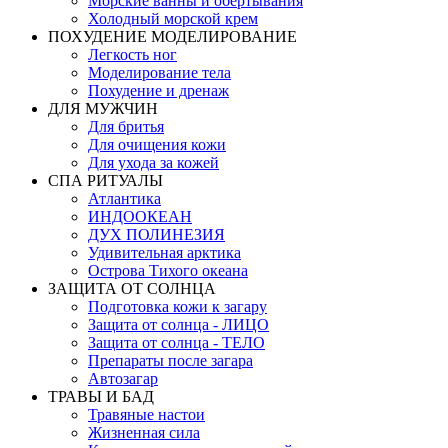
Морские ванны и обертывания
Холодный морской крем
ПОХУДЕНИЕ МОДЕЛИРОВАНИЕ
Легкость ног
Моделирование тела
Похудение и дренаж
ДЛЯ МУЖЧИН
Для бритья
Для очищения кожи
Для ухода за кожей
СПА РИТУАЛЫ
Атлантика
ИНДООКЕАН
ДУХ ПОЛИНЕЗИЯ
Удивительная арктика
Острова Тихого океана
ЗАЩИТА ОТ СОЛНЦА
Подготовка кожи к загару
Защита от солнца - ЛИЦО
Защита от солнца - ТЕЛО
Препараты после загара
Автозагар
ТРАВЫ И БАД
Травяные настои
Жизненная сила