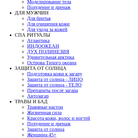
Моделирование тела
Похудение и дренаж
ДЛЯ МУЖЧИН
Для бритья
Для очищения кожи
Для ухода за кожей
СПА РИТУАЛЫ
Атлантика
ИНДООКЕАН
ДУХ ПОЛИНЕЗИЯ
Удивительная арктика
Острова Тихого океана
ЗАЩИТА ОТ СОЛНЦА
Подготовка кожи к загару
Защита от солнца - ЛИЦО
Защита от солнца - ТЕЛО
Препараты после загара
Автозагар
ТРАВЫ И БАД
Травяные настои
Жизненная сила
Красота кожи, волос и ногтей
Похудение и дренаж
Защита от солнца
Женщина 45+