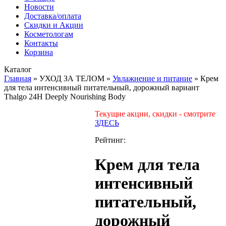
Новости
Доставка/оплата
Скидки и Акции
Косметологам
Контакты
Корзина
Каталог
Главная
»
УХОД ЗА ТЕЛОМ
»
Увлажнение и питание
»
Крем
для тела интенсивный питательный, дорожный вариант
Thalgo 24H Deeply Nourishing Body
Текущие акции, скидки - смотрите
ЗДЕСЬ
Рейтинг:
Крем для тела
интенсивный
питательный,
дорожный