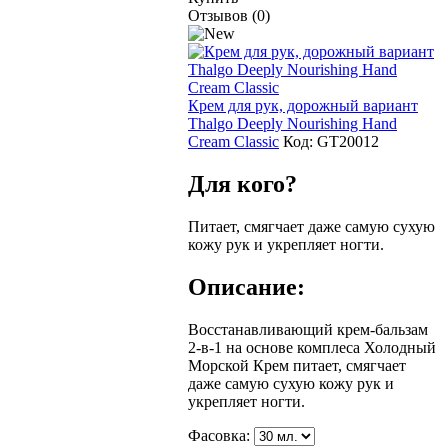
Отзывов (0)
Крем для рук, дорожный вариант
Thalgo Deeply Nourishing Hand
Cream Classic
Код:
GТ20012
Для кого?
Питает, смягчает даже самую сухую
кожу рук и укрепляет ногти.
Описание:
Восстанавливающий крем-бальзам
2-в-1 на основе комплеса Холодный
Морской Крем питает, смягчает
даже самую сухую кожу рук и
укрепляет ногти.
Фасовка: