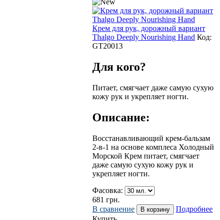
Крем для рук, дорожный вариант
Thalgo Deeply Nourishing Hand
Код:
GТ20013
Для кого?
Питает, смягчает даже самую сухую
кожу рук и укрепляет ногти.
Описание:
Восстанавливающий крем-бальзам
2-в-1 на основе комплеса Холодный
Морской Крем питает, смягчает
даже самую сухую кожу рук и
укрепляет ногти.
Фасовка:
681
грн.
В сравнение
Подробнее
Купить