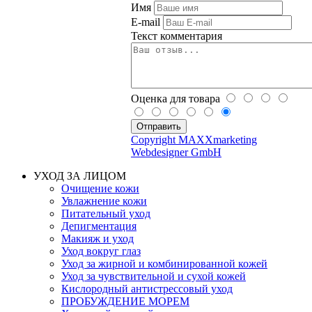
Имя
E-mail
Текст комментария
Оценка для товара
Copyright MAXXmarketing
Webdesigner GmbH
УХОД ЗА ЛИЦОМ
Очищение кожи
Увлажнение кожи
Питательный уход
Депигментация
Макияж и уход
Уход вокруг глаз
Уход за жирной и комбинированной кожей
Уход за чувствительной и сухой кожей
Кислородный антистрессовый уход
ПРОБУЖДЕНИЕ МОРЕМ