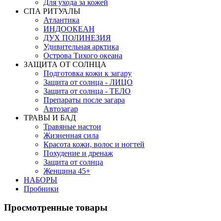
Для ухода за кожей
СПА РИТУАЛЫ
Атлантика
ИНДООКЕАН
ДУХ ПОЛИНЕЗИЯ
Удивительная арктика
Острова Тихого океана
ЗАЩИТА ОТ СОЛНЦА
Подготовка кожи к загару
Защита от солнца - ЛИЦО
Защита от солнца - ТЕЛО
Препараты после загара
Автозагар
ТРАВЫ И БАД
Травяные настои
Жизненная сила
Красота кожи, волос и ногтей
Похудение и дренаж
Защита от солнца
Женщина 45+
НАБОРЫ
Пробники
Просмотренные товары