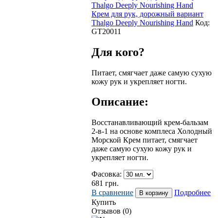
Крем для рук, дорожный вариант
Thalgo Deeply Nourishing Hand
Код:
GТ20011
Для кого?
Питает, смягчает даже самую сухую
кожу рук и укрепляет ногти.
Описание:
Восстанавливающий крем-бальзам
2-в-1 на основе комплеса Холодный
Морской Крем питает, смягчает
даже самую сухую кожу рук и
укрепляет ногти.
Фасовка:
681
грн.
В сравнение
Подробнее
Купить
Отзывов (0)