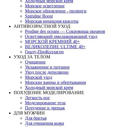
Холодный морской крем
Морское осветление
Морское обновление - пилинги
Spiruline Boost
Морская инъекция красоты
АНТИВОЗРАСТНОЙ УХОД
Prodige des oceans — Сокровища океанов
Осветляющий омолаживающий уход
МОРСКОЙ КРЕМНИЙ 40+
ВЕЛИКОЛЕПИЕ ULTIME 40+
Гиалу-ПроКоллаген
УХОД ЗА ТЕЛОМ
Очищение
Увлажнение и питание
Уход после депиляции
Морской уход
Морские ванны и обертывания
Холодный морской крем
ПОХУДЕНИЕ МОДЕЛИРОВАНИЕ
Легкость ног
Моделирование тела
Похудение и дренаж
ДЛЯ МУЖЧИН
Для бритья
Для очищения кожи