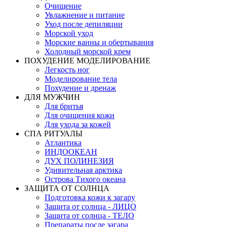
Очищение
Увлажнение и питание
Уход после депиляции
Морской уход
Морские ванны и обертывания
Холодный морской крем
ПОХУДЕНИЕ МОДЕЛИРОВАНИЕ
Легкость ног
Моделирование тела
Похудение и дренаж
ДЛЯ МУЖЧИН
Для бритья
Для очищения кожи
Для ухода за кожей
СПА РИТУАЛЫ
Атлантика
ИНДООКЕАН
ДУХ ПОЛИНЕЗИЯ
Удивительная арктика
Острова Тихого океана
ЗАЩИТА ОТ СОЛНЦА
Подготовка кожи к загару
Защита от солнца - ЛИЦО
Защита от солнца - ТЕЛО
Препараты после загара