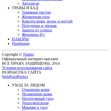
Автозагар
ТРАВЫ И БАД
Травяные настои
Жизненная сила
Красота кожи, волос и ногтей
Похудение и дренаж
Защита от солнца
Женщина 45+
НАБОРЫ
Пробники
Copyright ©
Thalgo
Официальный интернет-магазин
ВСЕ ПРАВА ЗАЩИЩЕНЫ, 2014
Условия использования сайта
РАЗРАБОТКА САЙТА
WebPixelPerfect
УХОД ЗА ЛИЦОМ
Очищение кожи
Увлажнение кожи
Питательный уход
Депигментация
Макияж и уход