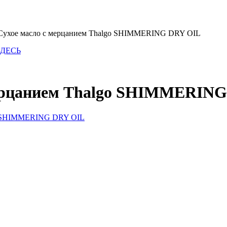
Сухое масло с мерцанием Thalgo SHIMMERING DRY OIL
ЗДЕСЬ
мерцанием Thalgo SHIMMERIN