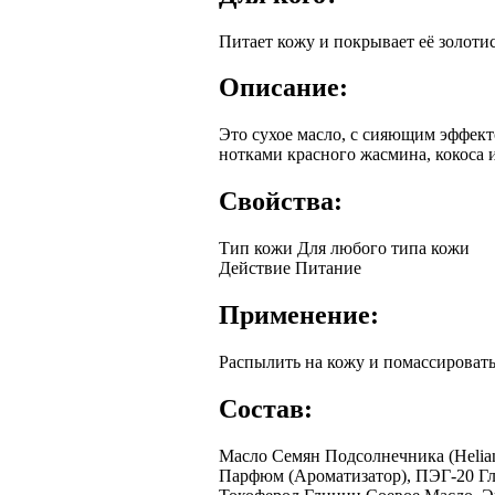
Питает кожу и покрывает её золоти
Описание:
Это сухое масло, с сияющим эффект
нотками красного жасмина, кокоса
Свойства:
Тип кожи
Для любого типа кожи
Действие
Питание
Применение:
Распылить на кожу и помассироват
Состав:
Масло Cемян Подсолнечника (Helia
Парфюм (Ароматизатор), ПЭГ-20 Гли