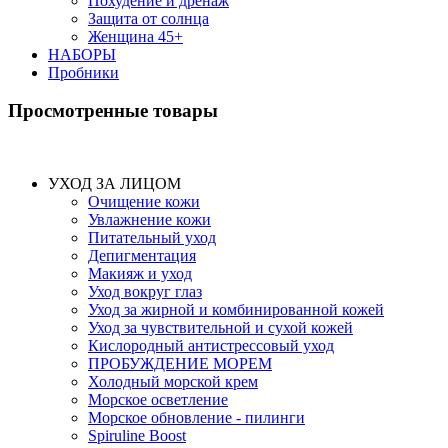
Похудение и дренаж
Защита от солнца
Женщина 45+
НАБОРЫ
Пробники
Просмотренные товары
УХОД ЗА ЛИЦОМ
Очищение кожи
Увлажнение кожи
Питательный уход
Депигментация
Макияж и уход
Уход вокруг глаз
Уход за жирной и комбинированной кожей
Уход за чувствительной и сухой кожей
Кислородный антистрессовый уход
ПРОБУЖДЕНИЕ МОРЕМ
Холодный морской крем
Морское осветление
Морское обновление - пилинги
Spiruline Boost