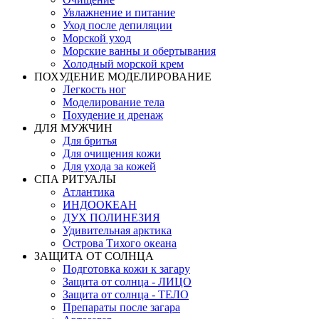
Увлажнение и питание
Уход после депиляции
Морской уход
Морские ванны и обертывания
Холодный морской крем
ПОХУДЕНИЕ МОДЕЛИРОВАНИЕ
Легкость ног
Моделирование тела
Похудение и дренаж
ДЛЯ МУЖЧИН
Для бритья
Для очищения кожи
Для ухода за кожей
СПА РИТУАЛЫ
Атлантика
ИНДООКЕАН
ДУХ ПОЛИНЕЗИЯ
Удивительная арктика
Острова Тихого океана
ЗАЩИТА ОТ СОЛНЦА
Подготовка кожи к загару
Защита от солнца - ЛИЦО
Защита от солнца - ТЕЛО
Препараты после загара