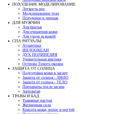
ПОХУДЕНИЕ МОДЕЛИРОВАНИЕ
Легкость ног
Моделирование тела
Похудение и дренаж
ДЛЯ МУЖЧИН
Для бритья
Для очищения кожи
Для ухода за кожей
СПА РИТУАЛЫ
Атлантика
ИНДООКЕАН
ДУХ ПОЛИНЕЗИЯ
Удивительная арктика
Острова Тихого океана
ЗАЩИТА ОТ СОЛНЦА
Подготовка кожи к загару
Защита от солнца - ЛИЦО
Защита от солнца - ТЕЛО
Препараты после загара
Автозагар
ТРАВЫ И БАД
Травяные настои
Жизненная сила
Красота кожи, волос и ногтей