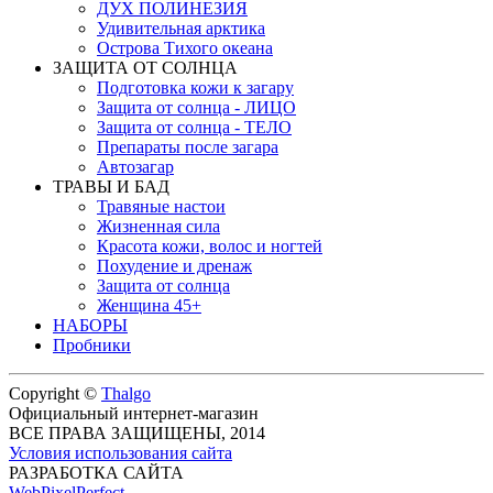
ДУХ ПОЛИНЕЗИЯ
Удивительная арктика
Острова Тихого океана
ЗАЩИТА ОТ СОЛНЦА
Подготовка кожи к загару
Защита от солнца - ЛИЦО
Защита от солнца - ТЕЛО
Препараты после загара
Автозагар
ТРАВЫ И БАД
Травяные настои
Жизненная сила
Красота кожи, волос и ногтей
Похудение и дренаж
Защита от солнца
Женщина 45+
НАБОРЫ
Пробники
Copyright ©
Thalgo
Официальный интернет-магазин
ВСЕ ПРАВА ЗАЩИЩЕНЫ, 2014
Условия использования сайта
РАЗРАБОТКА САЙТА
WebPixelPerfect