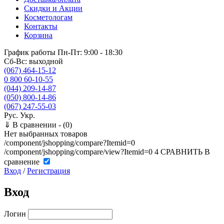
Скидки и Акции
Косметологам
Контакты
Корзина
График работы
Пн-Пт: 9:00 - 18:30
Сб-Вс: выходной
(067) 464-15-12
0 800 60-10-55
(044) 209-14-87
(050) 800-14-86
(067) 247-55-03
Рус.
Укр.
⇓
В сравнении -
(0)
Нет выбранных товаров
/component/jshopping/compare?Itemid=0
/component/jshopping/compare/view?Itemid=0
4
СРАВНИТЬ
В
сравнение
Вход
/
Регистрация
Вход
Логин