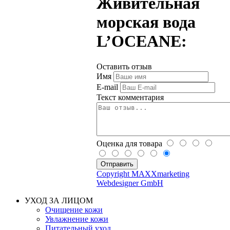
Живительная
морская вода
L’OCEANE:
Оставить отзыв
Имя
E-mail
Текст комментария
Оценка для товара
Copyright MAXXmarketing
Webdesigner GmbH
УХОД ЗА ЛИЦОМ
Очищение кожи
Увлажнение кожи
Питательный уход