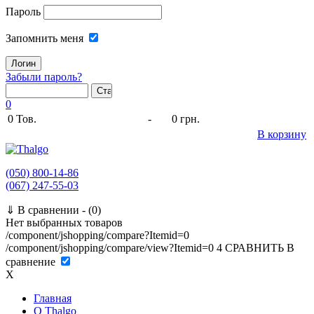
Пароль
Запомнить меня
Забыли пароль?
0
0
Тов.
-
0 грн.
В корзину
(050) 800-14-86
(067) 247-55-03
⇓
В сравнении -
(0)
Нет выбранных товаров
/component/jshopping/compare?Itemid=0
/component/jshopping/compare/view?Itemid=0
4
СРАВНИТЬ
В
сравнение
X
Главная
O Thalgo