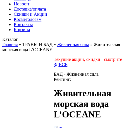
Новости
Доставка/оплата
Скидки и Акции
Косметологам
Контакты
Корзина
Каталог
Главная
»
ТРАВЫ И БАД
»
Жизненная сила
»
Живительная
морская вода L’OCEANE
Текущие акции, скидки - смотрите
ЗДЕСЬ
БАД - Жизненная сила
Рейтинг:
Живительная
морская вода
L’OCEANE