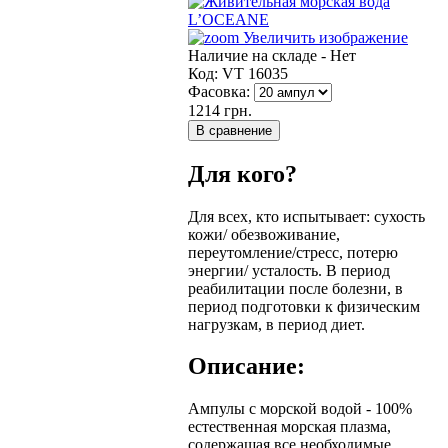
Увеличить изображение
Наличие на складе -
Нет
Код:
VT 16035
Фасовка:
1214 грн.
Для кого?
Для всех, кто испытывает: сухость
кожи/ обезвоживание,
переутомление/стресс, потерю
энергии/ усталость. В период
реабилитации после болезни, в
период подготовки к физическим
нагрузкам, в период диет.
Описание:
Ампулы с морской водой - 100%
естественная морская плазма,
содержащая все необходимые