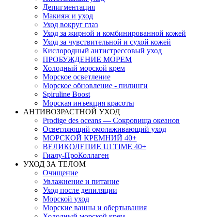
Депигментация
Макияж и уход
Уход вокруг глаз
Уход за жирной и комбинированной кожей
Уход за чувствительной и сухой кожей
Кислородный антистрессовый уход
ПРОБУЖДЕНИЕ МОРЕМ
Холодный морской крем
Морское осветление
Морское обновление - пилинги
Spiruline Boost
Морская инъекция красоты
АНТИВОЗРАСТНОЙ УХОД
Prodige des oceans — Сокровища океанов
Осветляющий омолаживающий уход
МОРСКОЙ КРЕМНИЙ 40+
ВЕЛИКОЛЕПИЕ ULTIME 40+
Гиалу-ПроКоллаген
УХОД ЗА ТЕЛОМ
Очищение
Увлажнение и питание
Уход после депиляции
Морской уход
Морские ванны и обертывания
Холодный морской крем